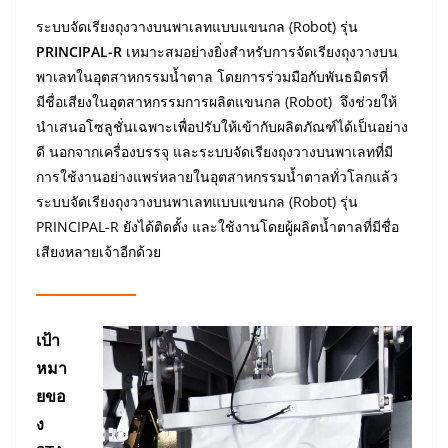
ระบบจัดเรียงถุงวางบนพาเลทแบบแขนกล (Robot) รุ่น
PRINCIPAL-R
เหมาะสมอย่างยิ่งสำหรับการจัดเรียงถุงวางบน
พาเลทในอุตสาหกรรมน้ำตาล โดยการร่วมมือกับพันธมิตรที่
มีชื่อเสียงในอุตสาหกรรมการผลิตแขนกล (Robot) จึงช่วยให้
นำเสนอโซลูชั่นเฉพาะเพื่อปรับให้เข้ากับผลิตภัณฑ์ได้เป็นอย่าง
ดี นอกจากเครื่องบรรจุ และระบบจัดเรียงถุงวางบนพาเลทที่มี
การใช้งานอย่างแพร่หลายในอุตสาหกรรมน้ำตาลทั่วโลกแล้ว
ระบบจัดเรียงถุงวางบนพาเลทแบบแขนกล (Robot) รุ่น
PRINCIPAL-R ยังได้ติดตั้ง และใช้งานโดยผู้ผลิตน้ำตาลที่มีชื่อ
เสียงหลายเจ้าอีกด้วย
เป้า
หมา
ยขอ
ง