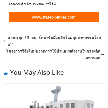
ผลิตภัณฑ์ หรือบริษัทของเราได้ที่:
www.statec-binder.com
เกษตรยุค 5G: สมาร์ทฟาร์มมิ่งพลิกโฉมอุตสาหกรรมโลก
เก่า
โครงการวิจัยใหม่มุ่งลดการใช้น้ำและพลังงานในการผลิต
เอทานอล
You May Also Like