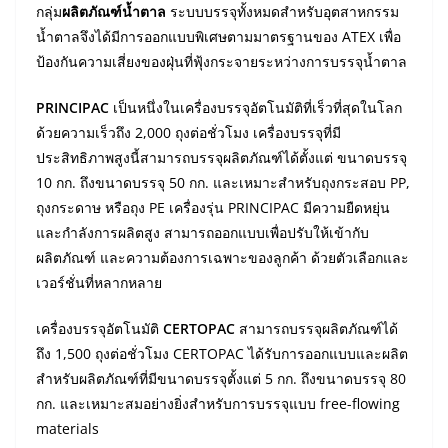
กลุ่ม
ผลิตภัณฑ์น้ำตาล
ระบบบรรจุทั้งหมดสำหรับอุตสาหกรรม
น้ำตาลจึงได้มีการออกแบบพิเศษตามมาตรฐานของ ATEX เพื่อ
ป้องกันความเสี่ยงของฝุ่นที่ฟุ้งกระจายระหว่างการบรรจุน้ำตาล
PRINCIPAC
เป็นหนึ่งในเครื่องบรรจุอัตโนมัติที่เร็วที่สุดในโลก
ด้วยความเร็วถึง 2,000 ถุงต่อชั่วโมง เครื่องบรรจุที่มี
ประสิทธิภาพสูงนี้สามารถบรรจุผลิตภัณฑ์ได้ตั้งแต่ ขนาดบรรจุ
10 กก. ถึงขนาดบรรจุ 50 กก. และเหมาะสำหรับถุงกระสอบ PP,
ถุงกระดาษ หรือถุง PE เครื่องรุ่น PRINCIPAC มีความยืดหยุ่น
และกำลังการผลิตสูง สามารถออกแบบเพื่อปรับให้เข้ากับ
ผลิตภัณฑ์ และความต้องการเฉพาะของลูกค้า ด้วยตัวเลือกและ
เวอร์ชั่นที่หลากหลาย
เครื่องบรรจุอัตโนมัติ
CERTOPAC
สามารถบรรจุผลิตภัณฑ์ได้
ถึง 1,500 ถุงต่อชั่วโมง CERTOPAC ได้รับการออกแบบและผลิต
สำหรับผลิตภัณฑ์ที่มีขนาดบรรจุตั้งแต่ 5 กก. ถึงขนาดบรรจุ 80
กก. และเหมาะสมอย่างยิ่งสำหรับการบรรจุแบบ free-flowing
materials