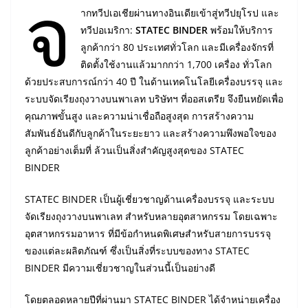
จ
ากทวีปเอเชียผ่านทางอินเดียเข้าสู่ทวีปยุโรป และ
ทวีปอเมริกา:
STATEC BINDER
พร้อมให้บริการ
ลูกค้ากว่า 80 ประเทศทั่วโลก และมีเครื่องจักรที่
ติดตั้งใช้งานแล้วมากกว่า 1,700 เครื่อง ทั่วโลก
ด้วยประสบการณ์กว่า 40 ปี ในด้านเทคโนโลยีเครื่องบรรจุ และ
ระบบจัดเรียงถุงวางบนพาเลท บริษัทฯ ที่ออสเตรีย จึงยืนหยัดเพื่อ
คุณภาพขั้นสูง และความน่าเชื่อถือสูงสุด การสร้างความ
สัมพันธ์อันดีกับลูกค้าในระยะยาว และสร้างความพึงพอใจของ
ลูกค้าอย่างเต็มที่ ล้วนเป็นสิ่งสำคัญสูงสุดของ STATEC
BINDER
STATEC BINDER เป็นผู้เชี่ยวชาญด้านเครื่องบรรจุ และระบบ
จัดเรียงถุงวางบนพาเลท สำหรับหลายอุตสาหกรรม โดยเฉพาะ
อุตสาหกรรมอาหาร ที่มีข้อกำหนดพิเศษสำหรับสายการบรรจุ
ของแต่ละผลิตภัณฑ์ ซึ่งเป็นสิ่งที่ระบบของทาง STATEC
BINDER มีความเชี่ยวชาญในส่วนนี้เป็นอย่างดี
โดยตลอดหลายปีที่ผ่านมา STATEC BINDER ได้จำหน่ายเครื่อง