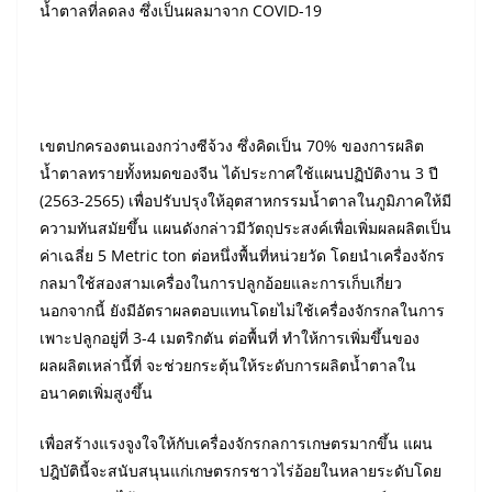
น้ำตาลที่ลดลง ซึ่งเป็นผลมาจาก COVID-19
เขตปกครองตนเองกว่างซีจ้วง ซึ่งคิดเป็น 70% ของการผลิต
น้ำตาลทรายทั้งหมดของจีน ได้ประกาศใช้แผนปฏิบัติงาน 3 ปี
(2563-2565) เพื่อปรับปรุงให้อุตสาหกรรมน้ำตาลในภูมิภาคให้มี
ความทันสมัยขึ้น แผนดังกล่าวมีวัตถุประสงค์เพื่อเพิ่มผลผลิตเป็น
ค่าเฉลี่ย 5 Metric ton ต่อหนึ่งพื้นที่หน่วยวัด โดยนำเครื่องจักร
กลมาใช้สองสามเครื่องในการปลูกอ้อยและการเก็บเกี่ยว
นอกจากนี้ ยังมีอัตราผลตอบแทนโดยไม่ใช้เครื่องจักรกลในการ
เพาะปลูกอยู่ที่ 3-4 เมตริกตัน ต่อพื้นที่ ทำให้การเพิ่มขึ้นของ
ผลผลิตเหล่านี้ที่ จะช่วยกระตุ้นให้ระดับการผลิตน้ำตาลใน
อนาคตเพิ่มสูงขึ้น
เพื่อสร้างแรงจูงใจให้กับเครื่องจักรกลการเกษตรมากขึ้น แผน
ปฎิบัตินี้จะสนับสนุนแก่เกษตรกรชาวไร่อ้อยในหลายระดับโดย