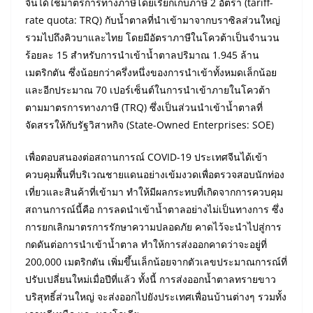
จีนได้ใช้มาตรการทางภาษีโดยเรียกเก็บภาษี 2 อัตรา (tariff-
rate quota: TRQ) กับน้ำตาลที่นำเข้ามาจากบราซิลส่วนใหญ่
รวมไปถึงคิวบาและไทย โดยมีอัตราภาษีในโควต้าเป็นจำนวน
ร้อยละ 15 สำหรับการนำเข้าน้ำตาลปริมาณ 1.945 ล้าน
เมตริกตัน ซึ่งน้อยกว่าครึ่งหนึ่งของการนำเข้าทั้งหมดเล็กน้อย
และอีกประมาณ 70 เปอร์เซ็นต์ในการนำเข้าภายในโควต้า
ตามมาตรการทางภาษี (TRQ) ซึ่งเป็นส่วนนำเข้าน้ำตาลที่
จัดสรรให้กับรัฐวิสาหกิจ (State-Owned Enterprises: SOE)
เพื่อตอบสนองต่อสถานการณ์ COVID-19 ประเทศจีนได้เข้า
ควบคุมพื้นที่บริเวณชายแดนอย่างเข้มงวดเพื่อตรวจสอบนักท่อง
เที่ยวและสินค้าที่เข้ามา ทำให้มีผลกระทบที่เกิดจากการควบคุม
สถานการณ์นี้คือ การลดนำเข้าน้ำตาลอย่างไม่เป็นทางการ ซึ่ง
การยกเลิกมาตรการรักษาความปลอดภัย คาดไว้จะนำไปสู่การ
กดดันต่อการนำเข้าน้ำตาล ทำให้การส่งออกคาดว่าจะอยู่ที่
200,000 เมตริกตัน เพิ่มขึ้นเล็กน้อยจากตัวเลขประมาณการณ์ที่
ปรับเปลี่ยนใหม่เมื่อปีที่แล้ว ทั้งนี้ การส่งออกน้ำตาลทรายขาว
บริสุทธิ์ส่วนใหญ่ จะส่งออกไปยังประเทศเพื่อนบ้านต่างๆ รวมทั้ง