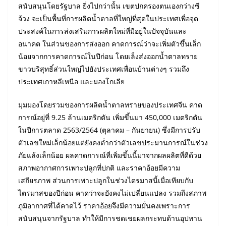
สนับสนุนโดยรัฐบาล ยิ่งไปกว่านั้น เขตปกครองตนเองกว่างซี
จ้วง จะเป็นพื้นที่การผลิตน้ำตาลที่ใหญ่ที่สุดในประเทศเพื่อจุด
ประสงค์ในการส่งเสริมการผลิตใหม่ที่มีอยู่ในปัจจุบันและ
อนาคต ในส่วนของการส่งออก คาดการณ์ว่าจะเพิ่มตัวขึ้นเล็ก
น้อยจากการคาดการณ์ในปีก่อน โดยเล็งส่งออกน้ำตาลทราย
ขาวบริสุทธิ์ส่วนใหญ่ไปยังประเทศเพื่อนบ้านต่างๆ รวมถึง
ประเทศเกาหลีเหนือ และมองโกเลีย
มุมมองโดยรวมของการผลิตน้ำตาลทรายของประเทศจีน คาด
การณ์อยู่ที่ 9.25 ล้านเมตริกตัน เพิ่มขึ้นมา 450,000 เมตริกตัน
ในปีการตลาด 2563/2564 (ตุลาคม – กันยายน) ซึ่งมีการปรับ
ตัวเลขใหม่เล็กน้อยแต่ยังคงต่ำกว่าตัวเลขประมานการณ์ในช่วง
ภัยแล้งเล็กน้อย ผลคาดการณ์ที่เพิ่มขึ้นนี้มาจากผลผลิตที่ดีด้วย
สภาพอากาศการเพาะปลูกที่ปกติ และราคาอ้อยมีความ
เสถียรภาพ ส่วนการเพาะปลูกในช่วงไตรมาสนี้เมื่อเทียบกับ
ไตรมาสของปีก่อน คาดว่าจะยังคงไม่เปลี่ยนแปลง รวมถึงสภาพ
ภูมิอากาศที่ได้คาดไว้ ราคาอ้อยจึงมีความมั่นคงเพราะการ
สนับสนุนจากรัฐบาล ทำให้มีการชดเชยผลกระทบด้านอุปทาน