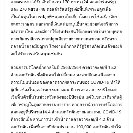
เกษตรกรจะได้รับเงินจำนวน 170 หยวน (24 ดอลล่าร์สหรัฐ)
และ 270 หยวน (48 ดอลล่าร์สหรัฐ) ต่อพื้นที่เพาะปลูกเพื่อ
เป็นต้นทุนในการปลูกพืชและรเก็บเกี่ยวโดยการใช้เครื่องจักร
กลการเกษตร นอกจากนี้เงินสนับสนุนอื่นๆจะช่วยส่งเสริมการ
ผลิตรอบใหม่ และมีการให้เงินประกันให้เกษตรกรเป็นรายบุคคล
หากเกิดกรณีการเพาะปลูกเสียหายจากสภาพอากาศ หรือหาก
ตลาดน้ำตาลมีปัญหา โรงงานน้ำตาลที่รัฐวิสาหกิจเป็นเจ้าของก็
จะได้รับการสนับสนุนเช่นกัน
ส่วนการบริโภคน้ำตาลในปี 2563/2564 คาดว่าจะอยู่ที่ 15.2
ล้านเมตริกตัน ซึ่งตัวเลขไม่เปลี่ยนแปลงจากปีก่อนเนื่องจาก
ความไม่แน่นอนของตลาดจากผลกระทบของ COVID-19 ทำให้
ผู้เกี่ยวข้องในอุตสาหกรรมบางคน มีการคาดว่าการบริโภคจะ
เริ่มฟื้นตัวขึ้นในช่วงครึ่งหลังของปีปัจจุบัน แต่ในขณะเดียวกันผู้
เชี่ยวชาญในอุตสาหกรรมบางราย คาดการณ์ว่าการบริโภคอาจ
ลดลงอยู่ที่ปริมาณ14.4 ล้านเมตริกตันจากผลกระทบ COVID-19
ที่อาจยืดเยื้อ ส่วนการนำเข้าน้ำตาลคาดว่าจะอยู่ที่ 4.2 ล้าน
เมตริกตัน เพิ่มขึ้นจากปีก่อนประมาน 100,000 เมตริกตัน ทำให้