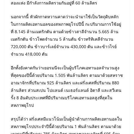
สองแห่ง มีกำลังการผลิตรวมกันอยู่ที่ 60 ล้านลิตร
นอกจากนี้ หัวผักกาดหวานคาดว่าจะนำมาใช้เป็นวัตถุดิบหลัก
ในการผลิตเอทานอลของสหภาพยุโรปปีนี้ กะปริมาณการใช้อยู่
ที่ 8.145 ล้านเมตริกตัน ตามด้วยข้าวสาลีจำนวน 5.665 ล้าน
เมตริกตัน ข้าวโพดจำนวน 5 ล้านตัน ข้าวทริทิเคลีจำนวน
720,000 ตัน ข้าวบาร์เลย์จำนวน 430,000 ตัน และข้าวไรย์
จำนวน 418,000 ตัน
อีกทั้งยังคาดกันว่าเยอรมนีจะเป็นผู้บริโภคเอทานอลจำนวนสูง
ที่สุดของปีนี้ด้วยปริมาณ 1.505 พันล้านลิตร ตามมาด้วยสหราช
อาณาจักรที่ปริมาณ 925 ล้านลิตร และฝรั่งเศสที่ปริมาณ 880
ล้านลิตร ส่วนสเปน โปแลนด์ เนเธอร์แลนด์ อิตาลี และสวีเดน
รั้ง 8 อันดับประเทศที่มีปริมาณบริโภคเอทานอลสูงที่สุดใน
สหภาพยุโรป
สรุปได้ว่า ฝรั่งเศสมีแนวโน้มเป็นผู้นำด้านการผลิตเอทานอลใน
สหภาพยุโรปประจำปีนี้ด้วยปริมาณ 1 พันล้านลิตร ตามมาด้วย
เยอรมนีที่ปริมาณ 785 ล้านลิตร สหราชอาณาจักรที่ 695 ล้าน