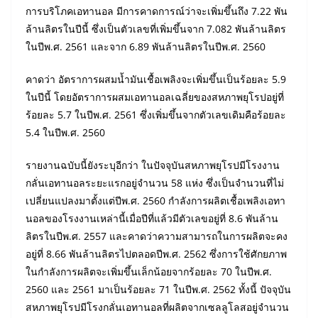
การบริโภคเอทานอล มีการคาดการณ์ว่าจะเพิ่มขึ้นถึง 7.22 พัน
ล้านลิตรในปีนี้ ซึ่งเป็นตัวเลขที่เพิ่มขึ้นจาก 7.082 พันล้านลิตร
ในปีพ.ศ. 2561 และจาก 6.89 พันล้านลิตรในปีพ.ศ. 2560
คาดว่า อัตราการผสมน้ำมันเชื้อเพลิงจะเพิ่มขึ้นเป็นร้อยละ 5.9
ในปีนี้ โดยอัตราการผสมเอทานอลเฉลี่ยของสหภาพยุโรปอยู่ที่
ร้อยละ 5.7 ในปีพ.ศ. 2561 ซึ่งเพิ่มขึ้นจากตัวเลขเดิมคือร้อยละ
5.4 ในปีพ.ศ. 2560
รายงานฉบับนี้ยังระบุอีกว่า ในปัจจุบันสหภาพยุโรปมีโรงงาน
กลั่นเอทานอลระยะแรกอยู่จำนวน 58 แห่ง ซึ่งเป็นจำนวนที่ไม่
เปลี่ยนแปลงมาตั้งแต่ปีพ.ศ. 2560 กำลังการผลิตเชื้อเพลิงเอทา
นอลของโรงงานเหล่านี้เมื่อปีที่แล้วมีตัวเลขอยู่ที่ 8.6 พันล้าน
ลิตรในปีพ.ศ. 2557 และคาดว่าความสามารถในการผลิตจะคง
อยู่ที่ 8.66 พันล้านลิตรไปตลอดปีพ.ศ. 2562 ซึ่งการใช้ศักยภาพ
ในกำลังการผลิตจะเพิ่มขึ้นเล็กน้อยจากร้อยละ 70 ในปีพ.ศ.
2560 และ 2561 มาเป็นร้อยละ 71 ในปีพ.ศ. 2562 ทั้งนี้ ปัจจุบัน
สหภาพยุโรปมีโรงกลั่นเอทานอลที่ผลิตจากเซลลูโลสอยู่จำนวน