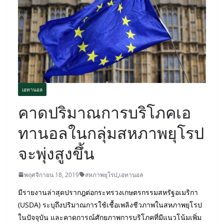
เอทานอล
คาดปริมาณการบริโภคเอ
ทานอลในกลุ่มสหภาพยุโรป
จะพุ่งสูงขึ้น
พฤศจิกายน 18, 2019
สหภาพยุโรป
,
เอทานอล
มีรายงานล่าสุดปรากฎต่อกระทรวงเกษตรกรรมสหรัฐอเมริกา
(USDA) ระบุถึงปริมาณการใช้เชื้อเพลิงชีวภาพในสหภาพยุโรป
ในปัจจุบัน และคาดการณ์ศักยภาพการบริโภคที่มีแนวโน้มเพิ่ม