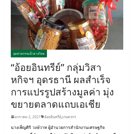
อุตสาหกรรมน้ำตาลไทย
“อ้อยอินทรีย์” กลุ่มวิสา
หกิจฯ อุดรธานี ผลสำเร็จ
การแปรรูปสร้างมูลค่า มุ่ง
ขยายตลาดแถบเอเชีย
มกราคม 2, 2021
อ้อยอินทรีย์
,
เกษตรกร
นางเพ็ญศิริ วงษ์วาท ผู้อำนวยการสำนักงานเศรษฐกิจ