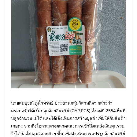
นายสมบูรณ์ ภูน้ำทรัพย์ ประธานกลุ่มวิสาหกิจฯ กล่าวว่า
ครอบครัวได้เริ่มปลูกอ้อยอินทรีย์ (GAP,PGS) ตั้งแต่ปี 2554 พื้นที่
ปลูกจำนวน 3 ไร่ และได้เล็งเห็นการสร้างมูลค่าเพิ่มให้กับสินค้า
เกษตร รวมถึงโอกาสทางตลาดและการเข้าถึงแหล่งเงินทุนรวม
จึงได้ก่อตั้งกลุ่มวิสาหกิจฯ ขึ้น เพื่อดำเนินการแปรรูปอ้อยอินทรีย์