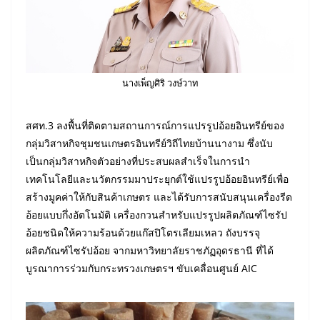
นางเพ็ญศิริ วงษ์วาท
สศท.3 ลงพื้นที่ติดตามสถานการณ์การแปรรูปอ้อยอินทรีย์ของ
กลุ่มวิสาหกิจชุมชนเกษตรอินทรีย์วิถีไทยบ้านนางาม ซึ่งนับ
เป็นกลุ่มวิสาหกิจตัวอย่างที่ประสบผลสำเร็จในการนำ
เทคโนโลยีและนวัตกรรมมาประยุกต์ใช้แปรรูปอ้อยอินทรีย์เพื่อ
สร้างมูคค่าให้กับสินค้าเกษตร และได้รับการสนับสนุนเครื่องรีด
อ้อยแบบกึ่งอัตโนมัติ เครื่องกวนสำหรับแปรรูปผลิตภัณฑ์ไซรัป
อ้อยชนิดให้ความร้อนด้วยแก๊สปิโตรเลียมเหลว ถังบรรจุ
ผลิตภัณฑ์ไซรัปอ้อย จากมหาวิทยาลัยราชภัฏอุดรธานี ที่ได้
บูรณาการร่วมกับกระทรวงเกษตรฯ ขับเคลื่อนศูนย์ AIC