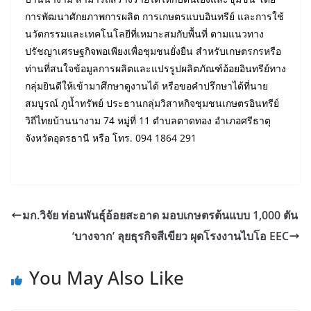
การพัฒนาศักยภาพการผลิต การเกษตรแบบอินทรีย์ และการใช้
นวัตกรรมและเทคโนโลยีที่เหมาะสมกับพื้นที่ ตามแนวทาง
ปรัชญาเศรษฐกิจพอเพียงเพื่อชุมชนยั่งยืน สำหรับเกษตรกรหรือ
ท่านที่สนใจข้อมูลการผลิตและแปรรูปผลิตภัณฑ์อ้อยอินทรีย์ทาง
กลุ่มยินดีให้เข้ามาศึกษาดูงานได้ หรือขอคำปรึกษาได้ที่นาย
สมบูรณ์ ภูน้ำทรัพย์ ประธานกลุ่มวิสาหกิจชุมชนเกษตรอินทรีย์
วิถีไทยบ้านนางาม 74 หมู่ที่ 11 ตำบลตาดทอง อำเภอศรีธาตุ
จังหวัดอุดรธานี หรือ โทร. 094 1864 291
มก.วิจัย ท่อนพันธุ์อ้อยสะอาด มอบเกษตรต้นแบบ 1,000 ตัน
‘บางจาก’ ลุยธุรกิจสีเขียว ผุดโรงงานไบโอ EEC
You May Also Like