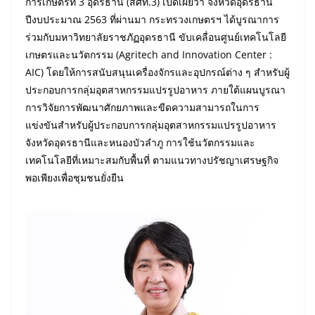
การเกษตรที่ 3 อุดรธานี (สศท.3) เปิดเผยว่า จังหวัดอุดรธานี
ปีงบประมาณ 2563 ที่ผ่านมา กระทรวงเกษตรฯ ได้บูรณาการ
ร่วมกับมหาวิทยาลัยราชภัฏอุดรธานี ขับเคลื่อนศูนย์เทคโนโลยี
เกษตรและนวัตกรรม (Agritech and Innovation Center :
AIC) โดยให้การสนับสนุนเครื่องจักรและอุปกรณ์ต่าง ๆ สำหรับผู้
ประกอบการกลุ่มอุตสาหกรรมแปรรูปอาหาร ภายใต้แผนบูรณา
การวิจัยการพัฒนาศักยภาพและขีดความสามารถในการ
แข่งขันสำหรับผู้ประกอบการกลุ่มอุตสาหกรรมแปรรูปอาหาร
จังหวัดอุดรธานีและหนองบัวลำภู การใช้นวัตกรรมและ
เทคโนโลยีที่เหมาะสมกับพื้นที่ ตามแนวทางปรัชญาเศรษฐกิจ
พอเพียงเพื่อชุมชนยั่งยืน