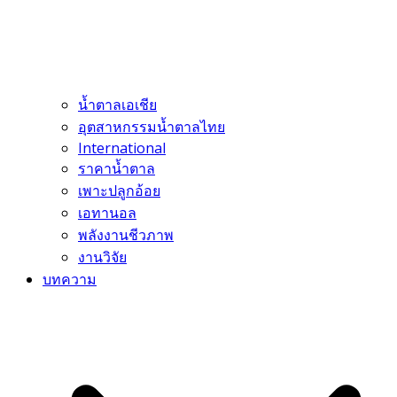
น้ำตาลเอเชีย
อุตสาหกรรมน้ำตาลไทย
International
ราคาน้ำตาล
เพาะปลูกอ้อย
เอทานอล
พลังงานชีวภาพ
งานวิจัย
บทความ