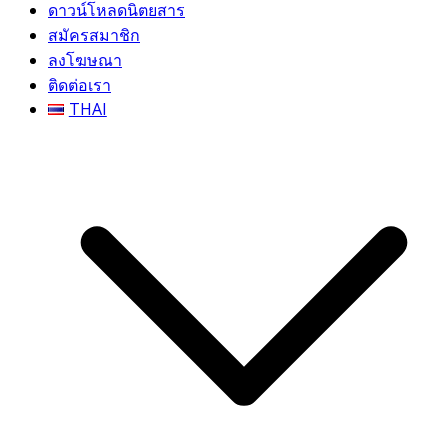
ดาวน์โหลดนิตยสาร
สมัครสมาชิก
ลงโฆษณา
ติดต่อเรา
THAI