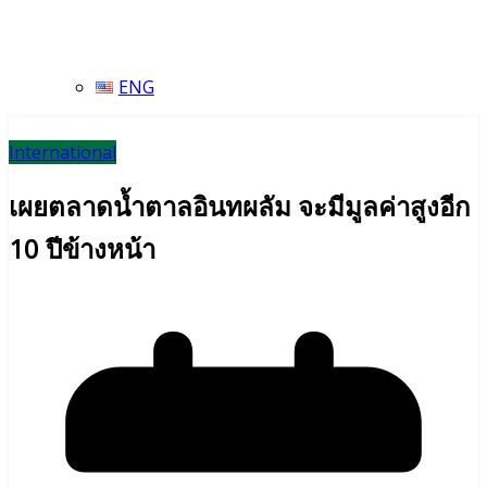
ENG
International
เผยตลาดน้ำตาลอินทผลัม จะมีมูลค่าสูงอีก
10 ปีข้างหน้า