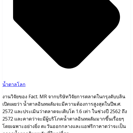
น้ำตาลโลก
งานวิจัยของ Fact. MR จากบริษัทวิจัยการตลาดในกรุงดับบลิน
เปิดเผยว่า น้ำตาลอินทผลัมจะมีความต้องการสูงสุดในปีพ.ศ.
2572 และประเมินว่าตลาดจะเติบโต 1.6 เท่า ในช่วงปี 2562 ถึง
2572 และคาดว่าจะมีผู้บริโภคน้ำตาลอินทผลัมมากขึ้นเรื่อยๆ
โดยเฉพาะอย่างยิ่ง ตะวันออกกลางและแอฟริกาคาดว่าจะเป็น