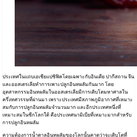
ประเทศในแถบเอเชียแปซิฟิคโดยเฉพาะกับอินเดีย ปากีสถาน จีน
และออสเตรเลียทำการเพาะปลูกอินทผลัมกันมาก โดย
อุตสาหกรรมอินทผลัมในออสเตรเลียมีการเติบโตมหาศาลใน
ครึ่งทศวรรษที่ผ่านมา เพราะประเทศมีสภาพภูมิอากาศที่เหมาะ
สมกับการปลูกอินทผลัมจำนวนมาก และอีกประเทศหนึ่งที่
เหมาะสมในซีกโลกใต้ คือประเทศนามิเบียที่เหมาะมากสำหรับ
การปลูกอินทผลัม
ความต้องการน้ำตาลอินทผลัมของโลกนั้นคาดว่าจะเติบโตที่