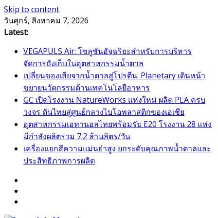
Skip to content
วันศุกร์, สิงหาคม 7, 2026
Latest:
VEGAPULS Air: โซลูชันอัจฉริยะสำหรับการบริหาร
จัดการถังเก็บในอุตสาหกรรมน้ำตาล
เปลี่ยนของเสียจากน้ำตาลสู่โปรตีน: Planetary เดินหน้า
ขยายนวัตกรรมด้านเทคโนโลยีอาหาร
GC เปิดโรงงาน NatureWorks แห่งใหม่ ผลิต PLA ครบ
วงจร ดันไทยสู่ศูนย์กลางไบโอพลาสติกของเอเชีย
อุตสาหกรรมเอทานอลไทยพร้อมรับ E20 โรงงาน 28 แห่ง
มีกำลังผลิตรวม 7.2 ล้านลิตร/วัน
เครื่องแยกสีความแม่นยำสูง ยกระดับคุณภาพน้ำตาลและ
ประสิทธิภาพการผลิต