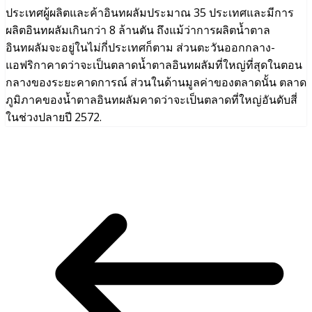
ประเทศผู้ผลิตและค้าอินทผลัมประมาณ 35 ประเทศและมีการ
ผลิตอินทผลัมเกินกว่า 8 ล้านตัน ถึงแม้ว่าการผลิตน้ำตาล
อินทผลัมจะอยู่ในไม่กี่ประเทศก็ตาม ส่วนตะวันออกกลาง-
แอฟริกาคาดว่าจะเป็นตลาดน้ำตาลอินทผลัมที่ใหญ่ที่สุดในตอน
กลางของระยะคาดการณ์ ส่วนในด้านมูลค่าของตลาดนั้น ตลาด
ภูมิภาคของน้ำตาลอินทผลัมคาดว่าจะเป็นตลาดที่ใหญ่อันดับสี่
ในช่วงปลายปี 2572.