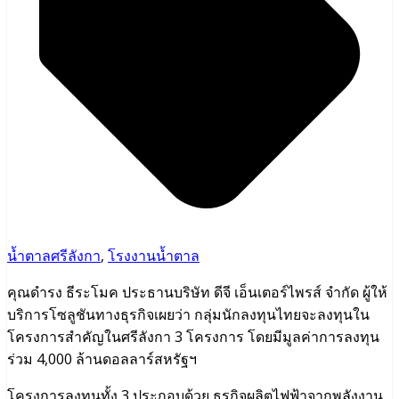
น้ำตาลศรีลังกา
,
โรงงานน้ำตาล
คุณดำรง ธีระโมค ประธานบริษัท ดีจี เอ็นเตอร์ไพรส์ จำกัด ผู้ให้
บริการโซลูชันทางธุรกิจเผยว่า กลุ่มนักลงทุนไทยจะลงทุนใน
โครงการสำคัญในศรีลังกา 3 โครงการ โดยมีมูลค่าการลงทุน
ร่วม 4,000 ล้านดอลลาร์สหรัฐฯ
โครงการลงทุนทั้ง 3 ประกอบด้วย ธุรกิจผลิตไฟฟ้าจากพลังงาน