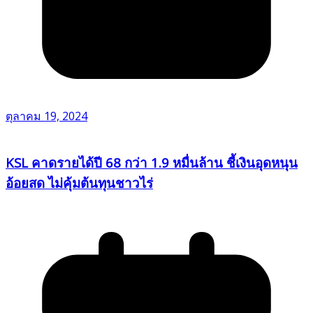
ตุลาคม 19, 2024
KSL คาดรายได้ปี 68 กว่า 1.9 หมื่นล้าน ชี้เงินอุดหนุน
อ้อยสด ไม่คุ้มต้นทุนชาวไร่