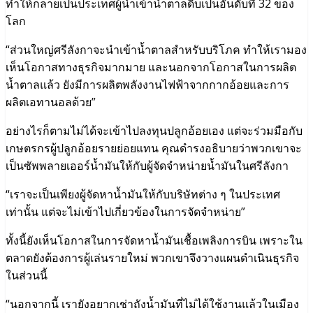
ทำให้กลายเป็นประเทศผู้นำเข้าน้ำตาลดิบเป็นอันดับที่ 32 ของ
โลก
“ส่วนใหญ่ศรีลังกาจะนำเข้าน้ำตาลสำหรับบริโภค ทำให้เรามอง
เห็นโอกาสทางธุรกิจมากมาย และนอกจากโอกาสในการผลิต
น้ำตาลแล้ว ยังมีการผลิตพลังงานไฟฟ้าจากกากอ้อยและการ
ผลิตเอทานอลด้วย”
อย่างไรก็ตามไม่ได้จะเข้าไปลงทุนปลูกอ้อยเอง แต่จะร่วมมือกับ
เกษตรกรผู้ปลูกอ้อยรายย่อยแทน คุณดำรงอธิบายว่าพวกเขาจะ
เป็นซัพพลายเออร์น้ำมันให้กับผู้จัดจำหน่ายน้ำมันในศรีลังกา
“เราจะเป็นเพียงผู้จัดหาน้ำมันให้กับบริษัทต่าง ๆ ในประเทศ
เท่านั้น แต่จะไม่เข้าไปเกี่ยวข้องในการจัดจำหน่าย”
ทั้งนี้ยังเห็นโอกาสในการจัดหาน้ำมันเชื้อเพลิงการบิน เพราะใน
ตลาดยังต้องการผู้เล่นรายใหม่ พวกเขาจึงวางแผนดำเนินธุรกิจ
ในส่วนนี้
“นอกจากนี้ เรายังอยากเช่าถังน้ำมันที่ไม่ได้ใช้งานแล้วในเมือง