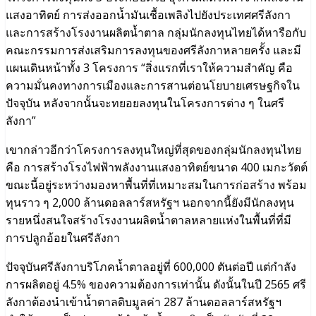
แสงอาทิตย์ การส่งออกน้ำมันเชื้อเพลิงไปยังประเทศศรีลังกา
และการสร้างโรงงานผลิตน้ำตาล กลุ่มนักลงทุนไทยได้หารือกับ
คณะกรรมการส่งเสริมการลงทุนของศรีลังกาหลายครั้ง และมี
แผนเดินหน้าทั้ง 3 โครงการ “สิ่งแรกที่เราให้ความสำคัญ คือ
ความมั่นคงทางการเมืองและการสานต่อนโยบายเศรษฐกิจใน
ปัจจุบัน หลังจากนั้นจะทยอยลงทุนในโครงการต่าง ๆ ในศรี
ลังกา”
เขากล่าวอีกว่าโครงการลงทุนใหญ่ที่สุดของกลุ่มนักลงทุนไทย
คือ การสร้างโรงไฟฟ้าพลังงานแสงอาทิตย์ขนาด 400 เมกะวัตต์
ขณะนี้อยู่ระหว่างมองหาพื้นที่ที่เหมาะสมในการก่อสร้าง พร้อม
ทุนราว ๆ 2,000 ล้านดอลลาร์สหรัฐฯ นอกจากนี้ยังมีนักลงทุน
รายหนึ่งสนใจสร้างโรงงานผลิตน้ำตาลหลายแห่งในพื้นที่ที่มี
การปลูกอ้อยในศรีลังกา
ปัจจุบันศรีลังกาบริโภคน้ำตาลอยู่ที่ 600,000 ตันต่อปี แต่กำลัง
การผลิตอยู่ 4.5% ของความต้องการเท่านั้น ดังนั้นในปี 2565 ศรี
ลังกาต้องนำเข้าน้ำตาลดิบมูลค่า 287 ล้านดอลลาร์สหรัฐฯ