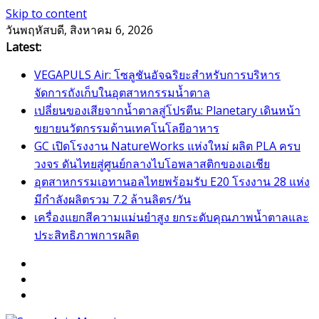
Skip to content
วันพฤหัสบดี, สิงหาคม 6, 2026
Latest:
VEGAPULS Air: โซลูชันอัจฉริยะสำหรับการบริหาร
จัดการถังเก็บในอุตสาหกรรมน้ำตาล
เปลี่ยนของเสียจากน้ำตาลสู่โปรตีน: Planetary เดินหน้า
ขยายนวัตกรรมด้านเทคโนโลยีอาหาร
GC เปิดโรงงาน NatureWorks แห่งใหม่ ผลิต PLA ครบ
วงจร ดันไทยสู่ศูนย์กลางไบโอพลาสติกของเอเชีย
อุตสาหกรรมเอทานอลไทยพร้อมรับ E20 โรงงาน 28 แห่ง
มีกำลังผลิตรวม 7.2 ล้านลิตร/วัน
เครื่องแยกสีความแม่นยำสูง ยกระดับคุณภาพน้ำตาลและ
ประสิทธิภาพการผลิต