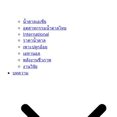
น้ำตาลเอเชีย
อุตสาหกรรมน้ำตาลไทย
International
ราคาน้ำตาล
เพาะปลูกอ้อย
เอทานอล
พลังงานชีวภาพ
งานวิจัย
บทความ