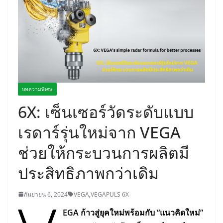
บทความพิเศษ
6X: เซ็นเซอร์วัดระดับแบบ
เรดาร์รุ่นใหม่จาก VEGA
ช่วยให้กระบวนการผลิตมี
ประสิทธิภาพกว่าเดิม
กันยายน 6, 2024
VEGA
,
VEGAPULS 6X
EGA
ก้าวสู่ยุคใหม่พร้อมกับ
“
แนวคิดใหม่
”