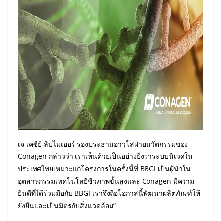
เจ เคซีย์ ลิปไมเออร์ รองประธานอาวุโสฝ่ายนวัตกรรมของ
Conagen กล่าวว่า เราเห็นด้วยเป็นอย่างยิ่งว่าระบบนิเวศใน
ประเทศไทยเหมาะแก่โครงการในครั้งนี้ที่ BBGI เป็นผู้นำใน
อุตสาหกรรมเทคโนโลยีชีวภาพขั้นสูงและ Conagen มีความ
ยินดีที่ได้ร่วมมือกับ BBGI เราจึงถือโอกาสนี้พัฒนาผลิตภัณฑ์ให้
ยั่งยืนและเป็นมิตรกับสิ่งแวดล้อม”