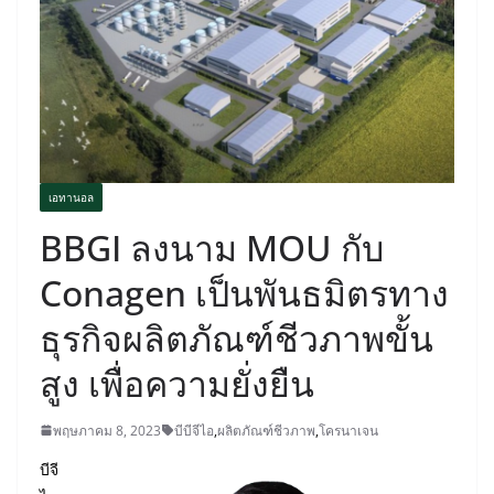
เอทานอล
BBGI ลงนาม MOU กับ
Conagen เป็นพันธมิตรทาง
ธุรกิจผลิตภัณฑ์ชีวภาพขั้น
สูง เพื่อความยั่งยืน
พฤษภาคม 8, 2023
บีบีจีไอ
,
ผลิตภัณฑ์ชีวภาพ
,
โครนาเจน
บีจี