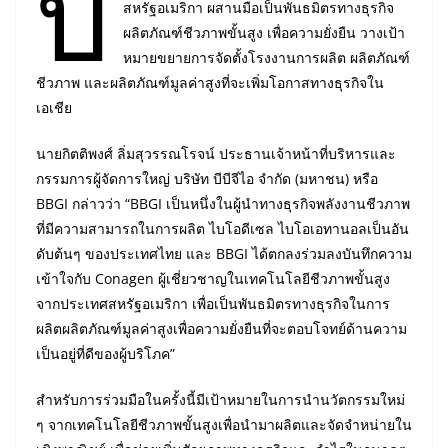
บี
สหรัฐอเมริกา ผสานมือเป็นพันธมิตรทางธุรกิจ
ผลิตภัณฑ์ชีวภาพขั้นสูง เพื่อความยั่งยืน วางเป้า
หมายขยายการจัดตั้งโรงงานการผลิต ผลิตภัณฑ์
ชีวภาพ และผลิตภัณฑ์มูลค่าสูงที่จะเพิ่มโอกาสทางธุรกิจใน
เอเชีย
นายกิตติพงศ์ ลิ่มสุวรรณโรจน์ ประธานเจ้าหน้าที่บริหารและ
กรรมการผู้จัดการใหญ่ บริษัท บีบีจีไอ จำกัด (มหาชน) หรือ
BBGI กล่าวว่า “BBGI เป็นหนึ่งในผู้นำทางธุรกิจพลังงานชีวภาพ
ที่มีความสามารถในการผลิต ไบโอดีเซล ไบโอเอทานอลเป็นอัน
ดับต้นๆ ของประเทศไทย และ BBGI ได้ตกลงร่วมลงบันทึกความ
เข้าใจกับ Conagen ผู้เชี่ยวชาญในเทคโนโลยีชีวภาพขั้นสูง
จากประเทศสหรัฐอเมริกา เพื่อเป็นพันธมิตรทางธุรกิจในการ
ผลิตผลิตภัณฑ์มูลค่าสูงเพื่อความยั่งยืนที่จะตอบโจทย์ด้านความ
เป็นอยู่ที่ดีของผู้บริโภค”
สำหรับการร่วมมือในครั้งนี้มีเป้าหมายในการนำนวัตกรรมใหม่
ๆ จากเทคโนโลยีชีวภาพขั้นสูงเพื่อนำมาผลิตและจัดจำหน่ายใน