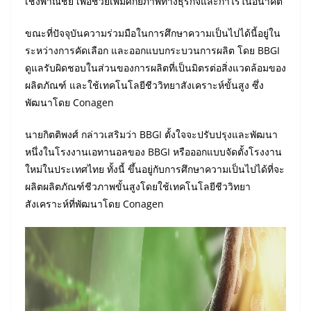
เชิงพาณิชย์ เพื่อช่วยเพิ่มศักยภาพทางธุรกิจและกำไรในอนาคต
ขณะที่ปัจจุบันความร่วมมือในการศึกษาความเป็นไปได้นี้อยู่ใน
ระหว่างการคัดเลือก และออกแบบกระบวนการผลิต โดย BBGI
ดูแลรับผิดชอบในส่วนของการผลิตที่เป็นมิตรต่อสิ่งแวดล้อมของ
ผลิตภัณฑ์ และใช้เทคโนโลยีชีววิทยาสังเคราะห์ขั้นสูง ซึ่ง
พัฒนาโดย Conagen
นายกิตติพงศ์ กล่าวเสริมว่า BBGI ตั้งใจจะปรับปรุงและพัฒนา
หนึ่งในโรงงานเอทานอลของ BBGI หรือออกแบบจัดตั้งโรงงาน
ใหม่ในประเทศไทย ทั้งนี้ ขึ้นอยู่กับการศึกษาความเป็นไปได้ที่จะ
ผลิตผลิตภัณฑ์ชีวภาพขั้นสูงโดยใช้เทคโนโลยีชีววิทยา
สังเคราะห์ที่พัฒนาโดย Conagen