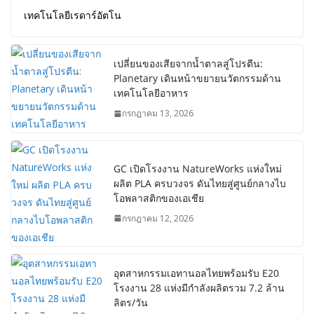
เทคโนโลยีเรดาร์อัตโน
เปลี่ยนของเสียจากน้ำตาลสู่โปรตีน:
Planetary เดินหน้าขยายนวัตกรรมด้าน
เทคโนโลยีอาหาร
กรกฎาคม 13, 2026
GC เปิดโรงงาน NatureWorks แห่งใหม่
ผลิต PLA ครบวงจร ดันไทยสู่ศูนย์กลางไบ
โอพลาสติกของเอเชีย
กรกฎาคม 12, 2026
อุตสาหกรรมเอทานอลไทยพร้อมรับ E20
โรงงาน 28 แห่งมีกำลังผลิตรวม 7.2 ล้าน
ลิตร/วัน