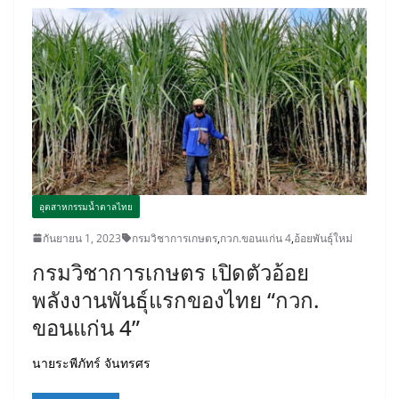
อุตสาหกรรมน้ำตาลไทย
กันยายน 1, 2023
กรมวิชาการเกษตร
,
กวก.ขอนแก่น 4
,
อ้อยพันธุ์ใหม่
กรมวิชาการเกษตร เปิดตัวอ้อย
พลังงานพันธุ์แรกของไทย “กวก.
ขอนแก่น 4”
นายระพีภัทร์ จันทรศร