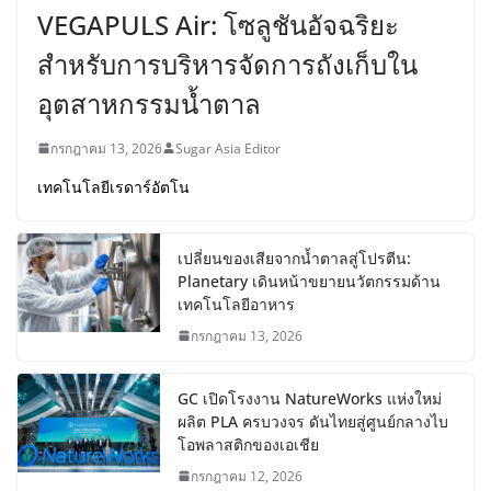
VEGAPULS Air: โซลูชันอัจฉริยะ
สำหรับการบริหารจัดการถังเก็บใน
อุตสาหกรรมน้ำตาล
กรกฎาคม 13, 2026
Sugar Asia Editor
เทคโนโลยีเรดาร์อัตโน
เปลี่ยนของเสียจากน้ำตาลสู่โปรตีน:
Planetary เดินหน้าขยายนวัตกรรมด้าน
เทคโนโลยีอาหาร
กรกฎาคม 13, 2026
GC เปิดโรงงาน NatureWorks แห่งใหม่
ผลิต PLA ครบวงจร ดันไทยสู่ศูนย์กลางไบ
โอพลาสติกของเอเชีย
กรกฎาคม 12, 2026