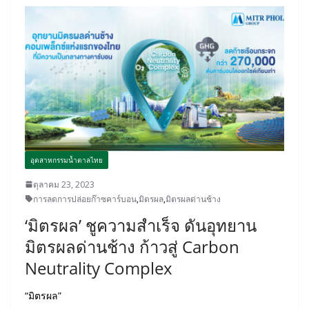
อุตสาหกรรมน้ำตาลไทย
ตุลาคม 23, 2023
การลดการปล่อยก๊าซคาร์บอน
,
มิตรผล
,
มิตรผลด่านช้าง
‘มิตรผล’ ชูความสำเร็จ ดันอุทยาน
มิตรผลด่านช้าง ก้าวสู่ Carbon
Neutrality Complex
“มิตรผล”