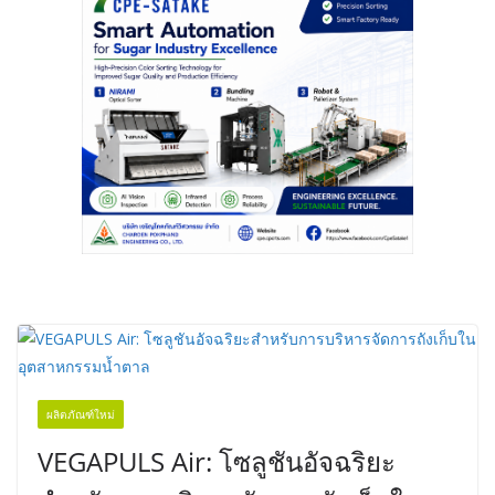
ผลิตภัณฑ์ใหม่
VEGAPULS Air: โซลูชันอัจฉริยะ