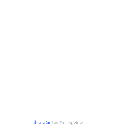
น้ำตาลดิบ
โดย TradingView