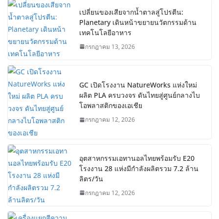
เปลี่ยนของเสียจากน้ำตาลสู่โปรตีน:
Planetary เดินหน้าขยายนวัตกรรมด้าน
เทคโนโลยีอาหาร
กรกฎาคม 13, 2026
GC เปิดโรงงาน NatureWorks แห่งใหม่
ผลิต PLA ครบวงจร ดันไทยสู่ศูนย์กลางไบ
โอพลาสติกของเอเชีย
กรกฎาคม 12, 2026
อุตสาหกรรมเอทานอลไทยพร้อมรับ E20
โรงงาน 28 แห่งมีกำลังผลิตรวม 7.2 ล้าน
ลิตร/วัน
กรกฎาคม 12, 2026