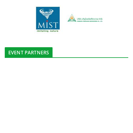
EVENT PARTNERS