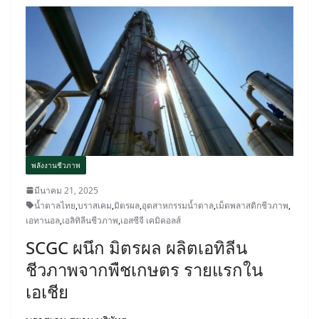
พลังงานชีวภาพ
มีนาคม 21, 2025
น้ำตาลไทย
,
บราสเคม
,
มิตรผล
,
อุตสาหกรรมน้ำตาล
,
เม็ดพลาสติกชีวภาพ
,
เอทานอล
,
เอลิทิลีนชีวภาพ
,
เอสซีจี เคมิคอลส์
SCGC ผนึก มิตรผล ผลิตเอทิลีน
ชีวภาพจากพืชเกษตร รายแรกใน
เอเชีย