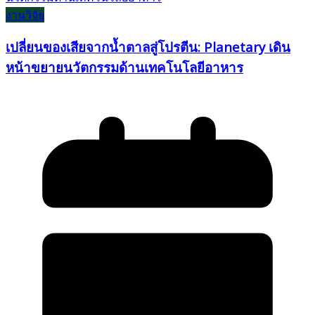
งานวิจัย
เปลี่ยนของเสียจากน้ำตาลสู่โปรตีน: Planetary เดิน
หน้าขยายนวัตกรรมด้านเทคโนโลยีอาหาร