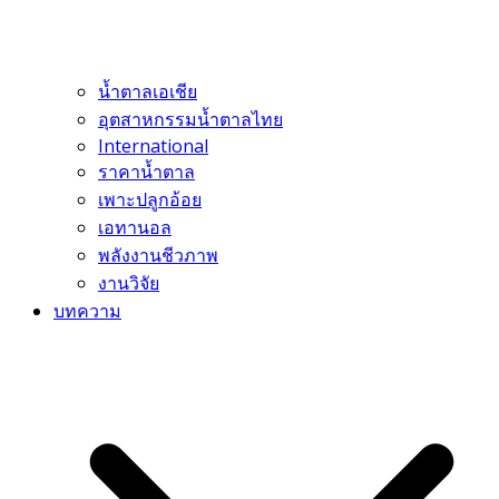
น้ำตาลเอเชีย
อุตสาหกรรมน้ำตาลไทย
International
ราคาน้ำตาล
เพาะปลูกอ้อย
เอทานอล
พลังงานชีวภาพ
งานวิจัย
บทความ