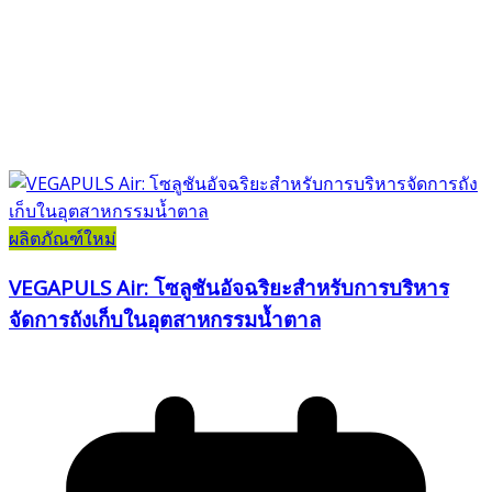
ผลิตภัณฑ์ใหม่
VEGAPULS Air: โซลูชันอัจฉริยะสำหรับการบริหาร
จัดการถังเก็บในอุตสาหกรรมน้ำตาล