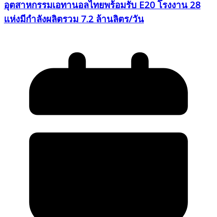
อุตสาหกรรมเอทานอลไทยพร้อมรับ E20 โรงงาน 28
แห่งมีกำลังผลิตรวม 7.2 ล้านลิตร/วัน