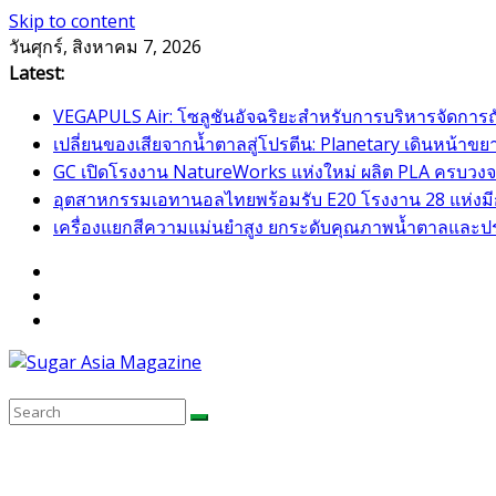
Skip to content
วันศุกร์, สิงหาคม 7, 2026
Latest:
VEGAPULS Air: โซลูชันอัจฉริยะสำหรับการบริหารจัดการ
เปลี่ยนของเสียจากน้ำตาลสู่โปรตีน: Planetary เดินหน้
GC เปิดโรงงาน NatureWorks แห่งใหม่ ผลิต PLA ครบวงจร
อุตสาหกรรมเอทานอลไทยพร้อมรับ E20 โรงงาน 28 แห่งมีกำ
เครื่องแยกสีความแม่นยำสูง ยกระดับคุณภาพน้ำตาลและป