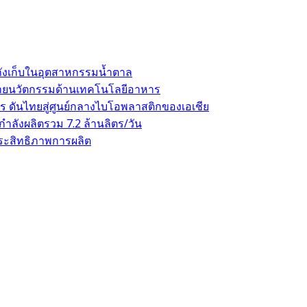
ถังเก็บในอุตสาหกรรมน้ำตาล
าขยายนวัตกรรมด้านเทคโนโลยีอาหาร
 ดันไทยสู่ศูนย์กลางไบโอพลาสติกของเอเชีย
ลังผลิตรวม 7.2 ล้านลิตร/วัน
ระสิทธิภาพการผลิต