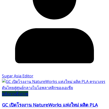
Sugar Asia Editor
พลังงานชีวภาพ
GC เปิดโรงงาน NatureWorks แห่งใหม่ ผลิต PLA