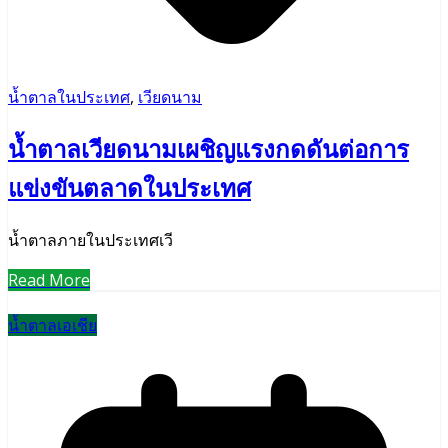
น้ำตาลในประเทศ
,
เวียดนาม
น้ำตาลเวียดนามเผชิญแรงกดดันต่อการ
แข่งขันตลาดในประเทศ
น้ำตาลภายในประเทศเวี
Read More
น้ำตาลเอเชีย