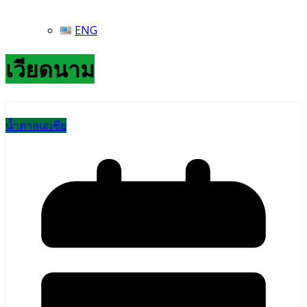
ENG
เวียดนาม
น้ำตาลเอเชีย