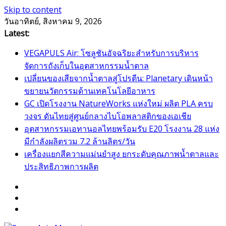
Skip to content
วันอาทิตย์, สิงหาคม 9, 2026
Latest:
VEGAPULS Air: โซลูชันอัจฉริยะสำหรับการบริหาร
จัดการถังเก็บในอุตสาหกรรมน้ำตาล
เปลี่ยนของเสียจากน้ำตาลสู่โปรตีน: Planetary เดินหน้า
ขยายนวัตกรรมด้านเทคโนโลยีอาหาร
GC เปิดโรงงาน NatureWorks แห่งใหม่ ผลิต PLA ครบ
วงจร ดันไทยสู่ศูนย์กลางไบโอพลาสติกของเอเชีย
อุตสาหกรรมเอทานอลไทยพร้อมรับ E20 โรงงาน 28 แห่ง
มีกำลังผลิตรวม 7.2 ล้านลิตร/วัน
เครื่องแยกสีความแม่นยำสูง ยกระดับคุณภาพน้ำตาลและ
ประสิทธิภาพการผลิต