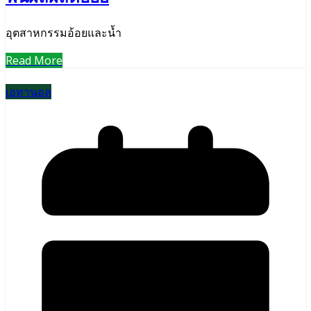
อุตสาหกรรมอ้อยและน้ำ
Read More
เอทานอล