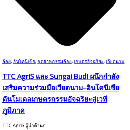
อ้อย
,
อินโดนีเซีย
,
อุตสาหกรรมอ้อย
,
เกษตรอัจฉริยะ
,
เวียดนาม
TTC AgriS และ Sungai Budi ผนึกกำลัง
เสริมความร่วมมือเวียดนาม–อินโดนีเซีย
ดันโมเดลเกษตรกรรมอัจฉริยะสู่เวที
ภูมิภาค
TTC AgriS ผู้นำด้านก