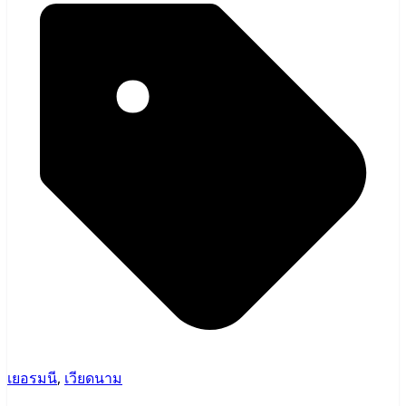
เยอรมนี
,
เวียดนาม