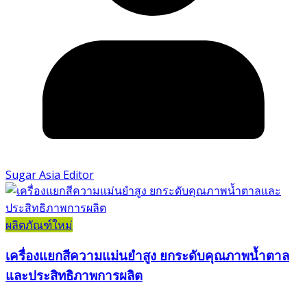
Sugar Asia Editor
ผลิตภัณฑ์ใหม่
เครื่องแยกสีความแม่นยำสูง ยกระดับคุณภาพน้ำตาล
และประสิทธิภาพการผลิต