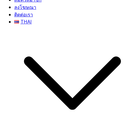
ลงโฆษณา
ติดต่อเรา
THAI