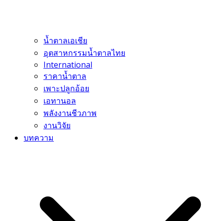
น้ำตาลเอเชีย
อุตสาหกรรมน้ำตาลไทย
International
ราคาน้ำตาล
เพาะปลูกอ้อย
เอทานอล
พลังงานชีวภาพ
งานวิจัย
บทความ