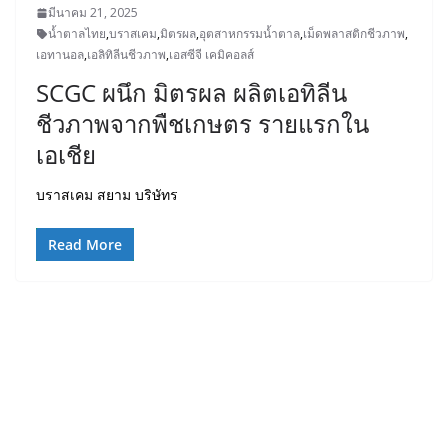
มีนาคม 21, 2025
น้ำตาลไทย
,
บราสเคม
,
มิตรผล
,
อุตสาหกรรมน้ำตาล
,
เม็ดพลาสติกชีวภาพ
,
เอทานอล
,
เอลิทิลีนชีวภาพ
,
เอสซีจี เคมิคอลส์
SCGC ผนึก มิตรผล ผลิตเอทิลีน
ชีวภาพจากพืชเกษตร รายแรกใน
เอเชีย
บราสเคม สยาม บริษัทร
Read More