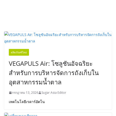
ผลิตภัณฑ์ใหม่
VEGAPULS Air: โซลูชันอัจฉริยะ
สำหรับการบริหารจัดการถังเก็บใน
อุตสาหกรรมน้ำตาล
กรกฎาคม 13, 2026
Sugar Asia Editor
เทคโนโลยีเรดาร์อัตโน