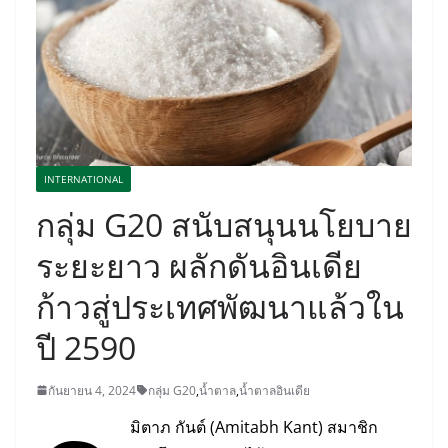
INTERNATIONAL
กลุ่ม G20 สนับสนุนนโยบาย
ระยะยาว ผลักดันอินเดีย
ก้าวสู่ประเทศพัฒนาแล้วใน
ปี 2590
กันยายน 4, 2024
กลุ่ม G20
,
น้ำตาล
,
น้ำตาลอินเดีย
มิตาภ กันต์ (Amitabh Kant) สมาชิก