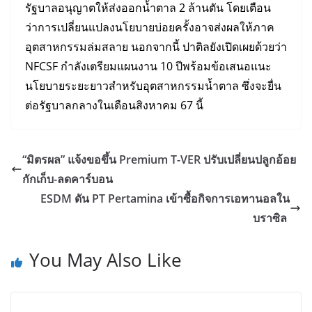
รัฐบาลอนุญาตให้ส่งออกน้ำตาล 2 ล้านตัน โดยเตือน
ว่าการเปลี่ยนแปลงนโยบายบ่อยครั้งอาจส่งผลให้ภาค
อุตสาหกรรมล่มสลาย นอกจากนี้ ปาติลยังเปิดเผยด้วยว่า
NFCSF กำลังเตรียมแผนงาน 10 ปีพร้อมข้อเสนอแนะ
นโยบายระยะยาวสำหรับอุตสาหกรรมน้ำตาล ซึ่งจะยื่น
ต่อรัฐบาลกลางในเดือนสิงหาคม 67 นี้
“มิตรผล” แจ้งขอขึ้น Premium T-VER ปรับเปลี่ยนปลูกอ้อย
กักเก็บ-ลดคาร์บอน
ESDM ดัน PT Pertamina เข้าซื้อกิจการเอทานอลใน
บราซิล
You May Also Like