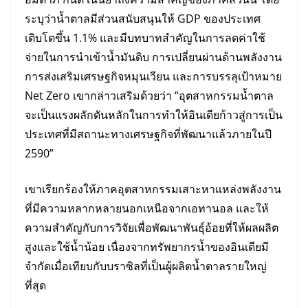
ระบุว่าน้ำตาลมีส่วนสนับสนุนให้ GDP ของประเทศ
เติบโตขึ้น 1.1% และมีบทบาทสำคัญในการลดค่าใช้
จ่ายในการนำเข้าน้ำมันดิบ การเปลี่ยนผ่านด้านพลังงาน
การส่งเสริมเศรษฐกิจหมุนเวียน และการบรรลุเป้าหมาย
Net Zero เขากล่าวเสริมด้วยว่า “อุตสาหกรรมน้ำตาล
จะเป็นแรงผลักดันหลักในการทำให้อินเดียก้าวสู่การเป็น
ประเทศที่มีสถานะทางเศรษฐกิจที่พัฒนาแล้วภายในปี
2590”
เขาเรียกร้องให้ภาคอุตสาหกรรมเสาะหาแหล่งพลังงาน
ที่มีความหลากหลายนอกเหนือจากเอทานอล และให้
ความสำคัญกับการวิจัยเพื่อพัฒนาพันธุ์อ้อยที่ให้ผลผลิต
สูงและใช้น้ำน้อย เนื่องจากทรัพยากรน้ำของอินเดียมี
จำกัดเมื่อเทียบกับบราซิลที่เป็นผู้ผลิตน้ำตาลรายใหญ่
ที่สุด