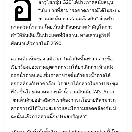
อ
อาวุโสกลุ่ม G20 ได้ประกาศสนับสนุน
“นโยบายที่สามารถคาดการณ์ได้ในระยะ
ยาวและมีความสอดคล้องกัน” สำหรับ
ภาคส่วนน้ำตาล โดยเน้นย้ำถึงบทบาทสำคัญในการ
ทำให้อินเดียเป็นประเทศที่มีสถานะทางเศรษฐกิจที่
พัฒนาแล้วภายในปี 2590
ความคิดเห็นของ อมิตาภ กันต์ เกิดขึ้นท่ามกลางข้อ
เรียกร้องของภาคอุตสาหกรรมให้ยกเลิกการห้ามส่ง
ออกน้ำตาลและเพิ่มราคาขายขั้นต่ำของน้ำตาลให้
สอดคล้องกับราคาอ้อย โดยเขาได้กล่าวในการประชุม
ที่จัดขึ้นโดยสมาคมการค้าน้ำตาลอินเดีย (AISTA) ว่า
“ผมเห็นด้วยอย่างยิ่งว่าเราต้องการนโยบายที่สามารถ
คาดการณ์ได้ในระยะยาวและมีความสอดคล้องกัน มิ
ฉะนั้นแล้วภาคส่วนนี้จะประสบปัญหา”
อมิตาภ กันต์ เน้นย้ำถึงความสำคัญของภาคส่วนนี้ โดย