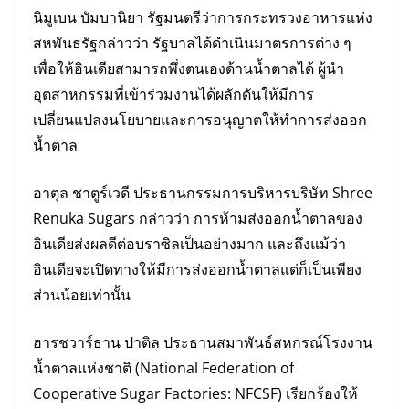
นิมูเบน บัมบานิยา รัฐมนตรีว่าการกระทรวงอาหารแห่ง
สหพันธรัฐกล่าวว่า รัฐบาลได้ดำเนินมาตรการต่าง ๆ
เพื่อให้อินเดียสามารถพึ่งตนเองด้านน้ำตาลได้ ผู้นำ
อุตสาหกรรมที่เข้าร่วมงานได้ผลักดันให้มีการ
เปลี่ยนแปลงนโยบายและการอนุญาตให้ทำการส่งออก
น้ำตาล
อาตุล ชาตูร์เวดี ประธานกรรมการบริหารบริษัท Shree
Renuka Sugars กล่าวว่า การห้ามส่งออกน้ำตาลของ
อินเดียส่งผลดีต่อบราซิลเป็นอย่างมาก และถึงแม้ว่า
อินเดียจะเปิดทางให้มีการส่งออกน้ำตาลแต่ก็เป็นเพียง
ส่วนน้อยเท่านั้น
ฮารชวาร์ธาน ปาติล ประธานสมาพันธ์สหกรณ์โรงงาน
น้ำตาลแห่งชาติ (National Federation of
Cooperative Sugar Factories: NFCSF) เรียกร้องให้