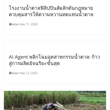
โรงงานน้ำตาลฟิลิปปินส์ผลักดันกฎหมาย
ควบคุมสารให้ความหวานทดแทนน้ำตาล
พฤษภาคม 11, 2026
AI Agent พลิกโฉมอุตสาหกรรมน้ำตาล: ก้าว
สู่การผลิตอัจฉริยะขั้นสุด
พฤษภาคม 12, 2025