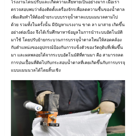
โรงงานโดนปรับและเกิดความเสียหายเป็นอย่างมาก เมื่อเรา
ตรวจสอบพบว่าต้องติดตั้งเครื่องจักรเพื่อลดความชื้นของน้ำตาล
เพิ่มเติมทำให้ต้องย้ายระบบบรรจุน้ำตาลแบบแมนวลตามไป
ด้วย รวมทั้งในครั้งนั้น มีปัญหาแรงงาน ขาด ลา มาสาย เกิดขึ้น
อย่างต่อเนื่อง จึงได้เริ่มศึกษาหาข้อมูลในการนำระบบอัตโนมัติ
มาใช้ โดยปรับย้ายกระบวนการบรรจุน้ำตาลใหม่ให้สอดคล้อง
กับตำแหน่งของอุปกรณ์ป้องกันการแข็งตัวของวัตถุดิบที่เพิ่มขึ้น
มา และผลพลอยได้จากระบบอัตโนมัติที่ตามมา คือ สามารถลด
การปนเปื้อนที่ติดไปกับกระสอบน้ำตาลที่เคยเกิดขึ้นกับการบรรจุ
แบบแมนนวลได้โดยสิ้นเชิง