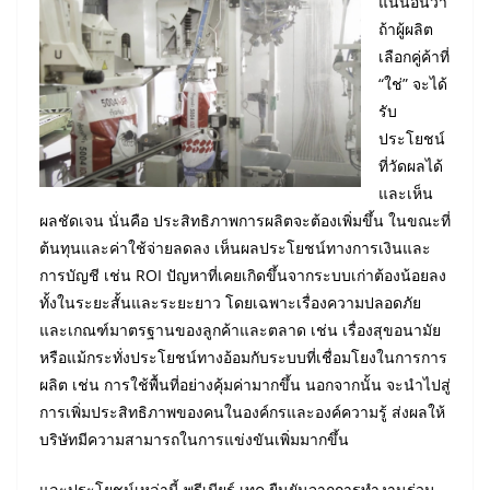
แน่นอนว่า
ถ้าผู้ผลิต
เลือกคู่ค้าที่
“ใช่” จะได้
รับ
ประโยชน์
ที่วัดผลได้
และเห็น
ผลชัดเจน นั่นคือ ประสิทธิภาพการผลิตจะต้องเพิ่มขึ้น ในขณะที่
ต้นทุนและค่าใช้จ่ายลดลง เห็นผลประโยชน์ทางการเงินและ
การบัญชี เช่น ROI ปัญหาที่เคยเกิดขึ้นจากระบบเก่าต้องน้อยลง
ทั้งในระยะสั้นและระยะยาว โดยเฉพาะเรื่องความปลอดภัย
และเกณฑ์มาตรฐานของลูกค้าและตลาด เช่น เรื่องสุขอนามัย
หรือแม้กระทั่งประโยชน์ทางอ้อมกับระบบที่เชื่อมโยงในการการ
ผลิต เช่น การใช้พื้นที่อย่างคุ้มค่ามากขึ้น นอกจากนั้น จะนำไปสู่
การเพิ่มประสิทธิภาพของคนในองค์กรและองค์ความรู้ ส่งผลให้
บริษัทมีความสามารถในการแข่งขันเพิ่มมากขึ้น
และประโยชน์เหล่านี้ พรีเมียร์ เทค ยืนยันจากการทำงานร่วม