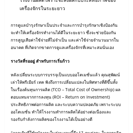
เครื่องจักรในระยะยาว
การดูแลบำรุงรักษาเป็นประจำและการบำรุงรักษาเชิงป้องกัน
จะทำให้เครื่องจักรทำงานได้ดีในระยะยาว ซึ่งจะช่วยป้องกัน
การสูญเสียค่าใช้จ่ายที่ไม่จำเป็น และค่าใช้จ่ายจำนวนมากใน
อนาคต ที่เกิดจากขาดการดูแลเครื่องจักรที่เหมาะสมนั่นเอง
รางวัลที่รออยู่ สำหรับการเริ่มก้าว
หลังเปลี่ยนระบบการบรรจุเป็นแบบออโตเมชั่นแล้ว คุณสุพัฒน์
เล่าให้พรีเมียร์ เทค ฟังถึงการเปลี่ยนแปลงในทิศทางที่ดีขึ้นทั้ง
ในเรื่องต้นทุนการผลิต (TCO – Total Cost of Ownership) ผล
ตอบแทนจากการลงทุน (ROI – Return on Investment)
ประสิทธิภาพต่อการผลิต และระบบความปลอดภัย เพราะระบบ
ออโตเมชั่น ทำให้โรงงานทำการผลิตได้อย่างต่อเนื่องและ
รองรับกำลังการผลิตของโรงงานได้เป็นอย่างดี
“จากเดิมที่ใช้พนักงานในส่วนงานนี้ถึง 17 คนต่อกะ ในการผลิต