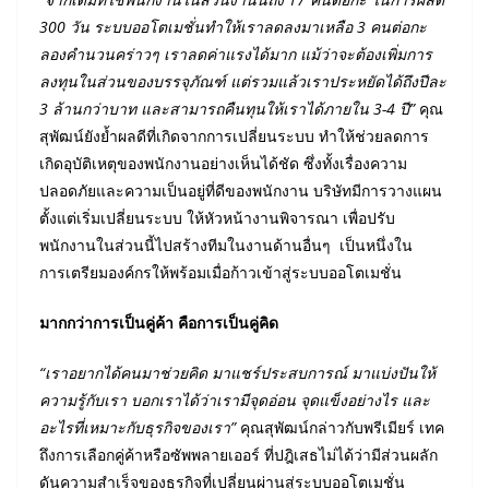
300 วัน ระบบออโตเมชั่นทำให้เราลดลงมาเหลือ 3 คนต่อกะ
ลองคำนวนคร่าวๆ เราลดค่าแรงได้มาก แม้ว่าจะต้องเพิ่มการ
ลงทุนในส่วนของบรรจุภัณฑ์ แต่รวมแล้วเราประหยัดได้ถึงปีละ
3 ล้านกว่าบาท และสามารถคืนทุนให้เราได้ภายใน 3-4 ปี”
คุณ
สุพัฒน์ยังย้ำผลดีที่เกิดจากการเปลี่ยนระบบ ทำให้ช่วยลดการ
เกิดอุบัติเหตุของพนักงานอย่างเห็นได้ชัด ซึ่งทั้งเรื่องความ
ปลอดภัยและความเป็นอยู่ที่ดีของพนักงาน บริษัทมีการวางแผน
ตั้งแต่เริ่มเปลี่ยนระบบ ให้หัวหน้างานพิจารณา เพื่อปรับ
พนักงานในส่วนนี้ไปสร้างทีมในงานด้านอื่นๆ เป็นหนึ่งใน
การเตรียมองค์กรให้พร้อมเมื่อก้าวเข้าสู่ระบบออโตเมชั่น
มากกว่าการเป็นคู่ค้า คือการเป็นคู่คิด
“เราอยากได้คนมาช่วยคิด มาแชร์ประสบการณ์ มาแบ่งปันให้
ความรู้กับเรา บอกเราได้ว่าเรามีจุดอ่อน จุดแข็งอย่างไร และ
อะไรที่เหมาะกับธุรกิจของเรา”
คุณสุพัฒน์กล่าวกับพรีเมียร์ เทค
ถึงการเลือกคู่ค้าหรือซัพพลายเออร์ ที่ปฎิเสธไม่ได้ว่ามีส่วนผลัก
ดันความสำเร็จของธุรกิจที่เปลี่ยนผ่านสู่ระบบออโตเมชั่น