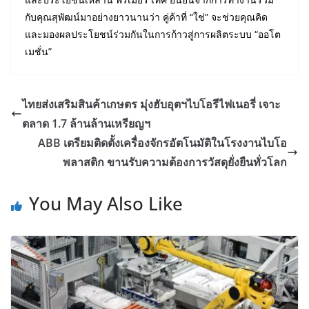
กับคุณสุพัฒน์มาอย่างยาวนานว่า คู่ค้าที่ “ใช่” จะช่วยคุณคิด
และมองผลประโยชน์ร่วมกันในการก้าวสู่การผลิตระบบ “ออโต
เมชั่น”
ไทยส่งเสริมสินค้าเกษตร มุ่งฮับอุตฯไบโอรีไฟเนอรี่ เจาะ
ตลาด 1.7 ล้านล้านเหรียญฯ
ABB เตรียมติดตั้งเครื่องจักรอัตโนมัติในโรงงานไบโอ
พลาสติก ขานรับความต้องการวัสดุยั่งยืนทั่วโลก
You May Also Like