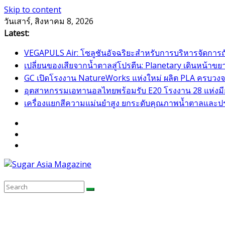
Skip to content
วันเสาร์, สิงหาคม 8, 2026
Latest:
VEGAPULS Air: โซลูชันอัจฉริยะสำหรับการบริหารจัดการ
เปลี่ยนของเสียจากน้ำตาลสู่โปรตีน: Planetary เดินหน้
GC เปิดโรงงาน NatureWorks แห่งใหม่ ผลิต PLA ครบวงจร
อุตสาหกรรมเอทานอลไทยพร้อมรับ E20 โรงงาน 28 แห่งมีกำ
เครื่องแยกสีความแม่นยำสูง ยกระดับคุณภาพน้ำตาลและป