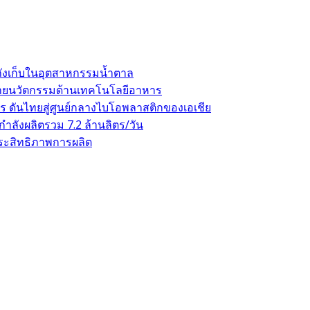
ถังเก็บในอุตสาหกรรมน้ำตาล
าขยายนวัตกรรมด้านเทคโนโลยีอาหาร
 ดันไทยสู่ศูนย์กลางไบโอพลาสติกของเอเชีย
ลังผลิตรวม 7.2 ล้านลิตร/วัน
ระสิทธิภาพการผลิต