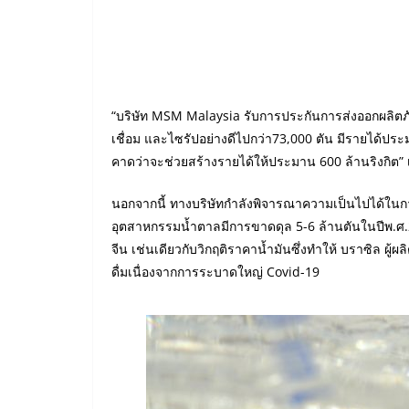
“บริษัท MSM Malaysia รับการประกันการส่งออกผลิตภัณฑ
เชื่อม และไซรัปอย่างดีไปกว่า73,000 ตัน มีรายได้ปร
คาดว่าจะช่วยสร้างรายได้ให้ประมาน 600 ล้านริงกิต”
นอกจากนี้ ทางบริษัทกำลังพิจารณาความเป็นไปได้ในกา
อุตสาหกรรมน้ำตาลมีการขาดดุล 5-6 ล้านตันในปีพ.ศ.256
จีน เช่นเดียวกับวิกฤติราคาน้ำมันซึ่งทำให้ บราซิล 
ดื่มเนื่องจากการระบาดใหญ่ Covid-19