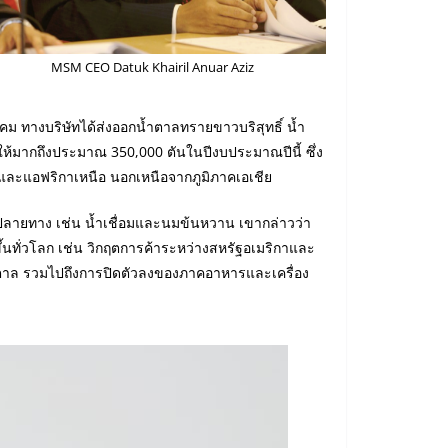
MSM CEO Datuk Khairil Anuar Aziz
าคม ทางบริษัทได้ส่งออกน้ำตาลทรายขาวบริสุทธิ์ น้ำ
ให้มากถึงประมาณ 350,000 ตันในปีงบประมาณปีนี้ ซึ่ง
งและแอฟริกาเหนือ นอกเหนือจากภูมิภาคเอเชีย
์ปลายทาง เช่น น้ำเชื่อมและนมข้นหวาน เขากล่าวว่า
ึ้นทั่วโลก เช่น วิกฤตการค้าระหว่างสหรัฐอเมริกาและ
น้ำตาล รวมไปถึงการปิดตัวลงของภาคอาหารและเครื่อง