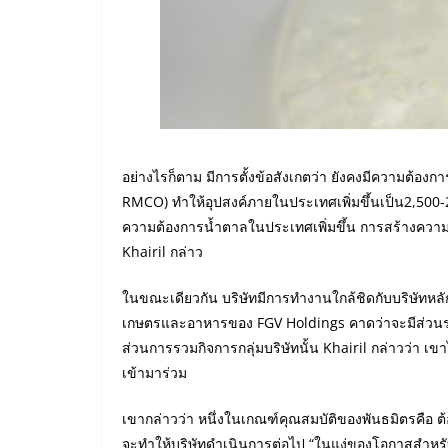
อย่างไรก็ตาม มีการตั้งข้อสังเกตว่า ยังคงมีความต้อ
RMCO) ทำให้อุปสงค์ภายในประเทศเพิ่มขึ้นเป็น2,500-2,7
ความต้องการน้ำตาลในประเทศเพิ่มขึ้น การสร้างควา
Khairil กล่าว
ในขณะเดียวกัน บริษัทมีการทำงานใกล้ชิดกับบริษัทหลัก
เกษตรและอาหารของ FGV Holdings คาดว่าจะมีส่วนร
ส่วนการรวมกิจการกลุ่มบริษัทนั้น Khairil กล่าวว่า เขา
เข้ามาร่วม
เขากล่าวว่า หนึ่งในเกณฑ์คุณสมบัติของพันธมิตรคือ ต้
จะทำให้บริษัทดำเนินการต่อไป “ในแง่ของโอกาสสำหรับก