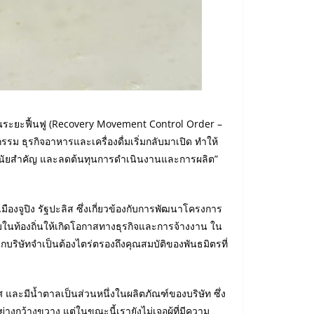
รในระยะฟื้นฟู (Recovery Movement Control Order –
รรม ธุรกิจอาหารและเครื่องดื่มเริ่มกลับมาเปิด ทำให้
มีนัยสำคัญ และลดต้นทุนการดำเนินงานและการผลิต”
องจูปิง รัฐปะลิส ซึ่งเกี่ยวข้องกับการพัฒนาโครงการ
ท้องถิ่นให้เกิดโอกาสทางธุรกิจและการจ้างงาน ใน
จากบริษัทจำเป็นต้องไตร่ตรองถึงคุณสมบัติของพันธมิตรที่
 และมีน้ำตาลเป็นส่วนหนึ่งในผลิตภัณฑ์ของบริษัท ซึ่ง
งกว้างขวาง แต่ในขณะนี้เรายังไม่เจอผู้ที่มีความ