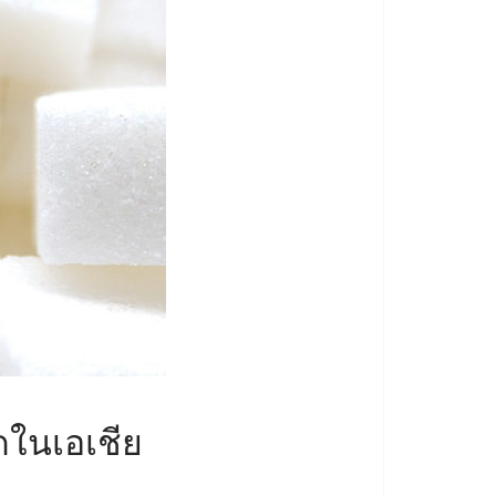
ุดในเอเชีย