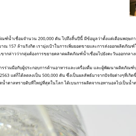
์น้ำเชื่อมจำนวน 200,000 ตัน ไปถึงสิ้นปีนี้ มีข้อมูลว่าตั้งแต่เดือนพฤษภ
ะมาณ 157 ล้านริงกิต เรามุ่งเป้าในการเพิ่มยอดขายและการส่งออกผลิตภัณฑ์
 เขากล่าวว่ากลุ่มต้องการขยายตลาดผลิตภัณฑ์น้ำเชื่อมไปยังตะวันออกกลา
รร่วมมือกับผู้ประกอบการด้านอาหารและเครื่องดื่ม และผู้พัฒนาผลิตภัณฑ
3 แต่ก็ได้ลดลงเป็น 500,000 ตัน ซึ่งเป็นผลลัพธ์มาจากปัจจัยต่างๆที่เกิดข
ผู้ผลิตน้ำตาลทรายดิบที่ใหญ่ที่สุดในโลก ได้เบนการผลิตจากเอทานอลไปเป็น