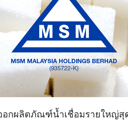
ส่งออกผลิตภัณฑ์น้ำเชื่อมรายใหญ่ส