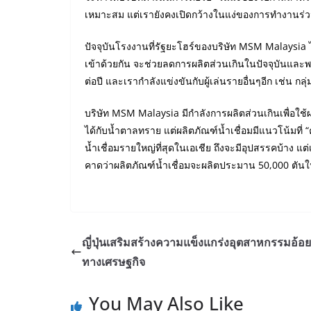
เหมาะสม แต่เรายังคงเปิดกว้างในแง่ของการทำงานร่วม
ปัจจุบันโรงงานที่รัฐยะโฮร์ของบริษัท MSM Malaysia ได
เข้าด้วยกัน จะช่วยลดการผลิตส่วนเกินในปัจจุบันและ
ต่อปี และเรากำลังแข่งขันกับผู้เล่นรายอื่นๆอีก เช่น ก
บริษัท MSM Malaysia มีกำลังการผลิตส่วนเกินเพื่อใช้ผ
ได้กับน้ำตาลทราย แต่ผลิตภัณฑ์น้ำเชื่อมมีแนวโน้มที่ “
น้ำเชื่อมรายใหญ่ที่สุดในเอเชีย ถึงจะมีอุปสรรคบ้าง แต่
คาดว่าผลิตภัณฑ์น้ำเชื่อมจะผลิตประมาน 50,000 ตันใ
ญี่ปุ่นเสริมสร้างความแข็งแกร่งอุตสาหกรรมอ้อย
ทางเศรษฐกิจ
You May Also Like