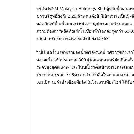
บริษัท MSM Malaysia Holdings Bhd ผู้ผลิตน้ำตาลทร
ขาวบริสุทธิ์สูงถึง 2.25 ล้านตันต่อปี มีเป้าหมายเป็นผู
ผลิตภัณฑ์น้ำเชื่อมนอกเหนือจากภูมิภาคอาเซียนและเ
ความต้องการผลิตภัณฑ์น้ำเชื่อมทั่วโลกจะสูงกว่า 50,0
งกิตสำหรับงบการเงินประจำปี พ.ศ.2563
“ นี่เป็นครั้งแรกที่เราผลิตน้ำตาลชนิดนี้ วิศวกรของเรา
ส่งออกไปแล้วประมาณ 300 ตู้คอนเทนเนอร์ต่อเดือนตั้ง
ระดับสูงสุดที่ 34% และในปีนี้เราตั้งเป้าหมายที่จะเพิ่
ประธานกรรมการบริหาร กล่าวกับสื่อในงานแถลงข่าวเส
เขาเปิดเผยว่าน้ำเชื่อมที่ผลิตในโรงงานที่ยะโฮร์ ได้ร