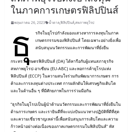
ในภาคการเกษตรฟิลิปปินส์
ธุ
พฤษภาคม 26, 2023
น้ำตาล
,
ฟิลิปปินส์
,
สหภาพยุโรป
รกิจในยุโรปกำลังมองแสวงหาการลงทุนในภาค
เกษตรกรรมของฟิลิปปินส์ โดยเฉพาะอย่างยิ่งเพื่อ
สนับสนุนนวัตกรรมและการพัฒนาที่ยั่งยืน
กระทรวงเกษตรฟิลิปปินส์ (DA) ได้หารือกับผู้แทนสภาธุรกิจ
สหภาพยุโรป-อาเซียน (EU-ABC) และหอการค้ายุโรปแห่ง
ฟิลิปปินส์ (ECCP) ในความสนใจร่วมกันพัฒนาการเกษตร การ
ค้าและการลงทุนต่างประเทศ การผลักดันให้เศรษฐกิจเติบโต
และในด้านอื่น ๆ ที่มีศักยภาพในการร่วมมือกัน
“ธุรกิจในยุโรปเป็นผู้นำด้านนวัตกรรมและการพัฒนาที่ยั่งยืนใน
ด้านการเกษตร และเรายินดีที่จะแบ่งปันแนวทางปฏิบัติที่ดีที่สุด
และความเชี่ยวชาญเหล่านี้เพื่อสนับสนุนการเติบโตและความ
ก้าวหน้าอย่างต่อเนื่องของภาคเกษตรกรรมในฟิลิปปินส์” ทัส