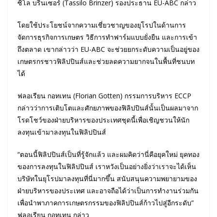
ซิโล บรินเซอร์ (Tassilo Brinzer) รองประธาน EU-ABC กล่าว
โดยใช้ประโยชน์จากความเชี่ยวชาญของยุโรปในด้านการ
จัดการธุรกิจการเกษตร วิธีการทำฟาร์มแบบยั่งยืน และการเข้า
ถึงตลาด เขากล่าวว่า EU-ABC จะช่วยยกระดับความเป็นอยู่ของ
เกษตรกรชาวฟิลิปปินส์และช่วยลดความยากจนในพื้นที่ชนบท
ได้
ฟลอเรียน กอทเทน (Florian Gotten) กรรมการบริหาร ECCP
กล่าวว่าการเติบโตและศักยภาพของฟิลิปปินส์นั้นเป็นผลมาจาก
โรดโชว์ของฝ่ายบริหารของประเทศชุดนี้เพื่อเชิญชวนให้นัก
ลงทุนเข้ามาลงทุนในฟิลิปปินส์
“ตอนนี้ฟิลิปปินส์เป็นที่รู้จักแล้ว และผมคิดว่านี่คือยุคใหม่ ยุคทอง
ของการลงทุนในฟิลิปปินส์ เราหวังเป็นอย่างยิ่งว่าเราจะได้เห็น
บริษัทในยุโรปมาลงทุนที่นี่มากขึ้น สนับสนุนความพยายามของ
ฝ่ายบริหารของประเทศ และอาจถือได้ว่าเป็นการทำงานร่วมกัน
เพื่อนำพาภาคการเกษตรกรรมของฟิลิปปินส์ก้าวไปสู่อีกระดับ”
ฟลอเรียน กอทเทน กล่าว