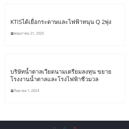
KTISได้เยื่อกระดาษและไฟฟ้าหนุน Q 2พุ่ง
พฤษภาคม 21, 2025
บริษัทน้ำตาลเวียดนามเตรียมลงทุน ขยาย
โรงงานน้ำตาลและโรงไฟฟ้าชีวมวล
กันยายน 1, 2024