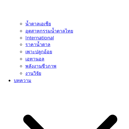
น้ำตาลเอเชีย
อุตสาหกรรมน้ำตาลไทย
International
ราคาน้ำตาล
เพาะปลูกอ้อย
เอทานอล
พลังงานชีวภาพ
งานวิจัย
บทความ