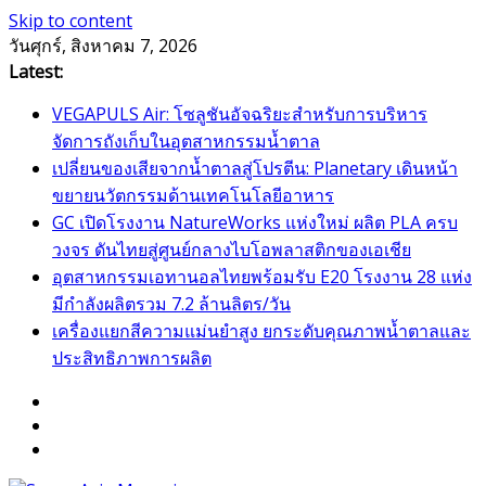
Skip to content
วันศุกร์, สิงหาคม 7, 2026
Latest:
VEGAPULS Air: โซลูชันอัจฉริยะสำหรับการบริหาร
จัดการถังเก็บในอุตสาหกรรมน้ำตาล
เปลี่ยนของเสียจากน้ำตาลสู่โปรตีน: Planetary เดินหน้า
ขยายนวัตกรรมด้านเทคโนโลยีอาหาร
GC เปิดโรงงาน NatureWorks แห่งใหม่ ผลิต PLA ครบ
วงจร ดันไทยสู่ศูนย์กลางไบโอพลาสติกของเอเชีย
อุตสาหกรรมเอทานอลไทยพร้อมรับ E20 โรงงาน 28 แห่ง
มีกำลังผลิตรวม 7.2 ล้านลิตร/วัน
เครื่องแยกสีความแม่นยำสูง ยกระดับคุณภาพน้ำตาลและ
ประสิทธิภาพการผลิต