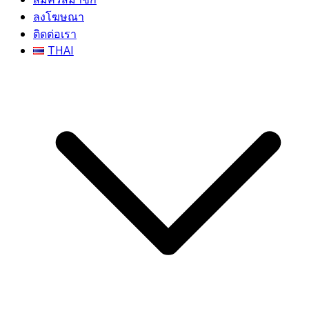
ลงโฆษณา
ติดต่อเรา
THAI