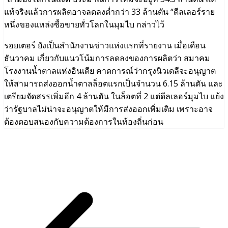
แท้จริงแล้วการผลิตอาจลดลงต่ำกว่า 33 ล้านตัน “ดีลเลอร์ราย
หนึ่งของแหล่งซื้อขายทั่วโลกในมุมไบ กล่าวไว้
รอยเตอร์ ยังเป็นสำนักงานข่าวแห่งแรกที่รายงาน เมื่อเดือน
ธันวาคม เกี่ยวกับแนวโน้มการลดลงของการผลิตว่า สมาคม
โรงงานน้ำตาลแห่งอินเดีย คาดการณ์ว่ากรุงนิวเดลีจะอนุญาต
ให้สามารถส่งออกน้ำตาลล็อตแรกเป็นจำนวน 6.15 ล้านตัน และ
เตรียมจัดสรรเพิ่มอีก 4 ล้านตัน ในล็อตที่ 2 แต่ดีลเลอร์มุมไบ แย้ง
ว่ารัฐบาลไม่น่าจะอนุญาตให้มีการส่งออกเพิ่มเติม เพราะอาจ
ต้องตอบสนองกับความต้องการในท้องถิ่นก่อน