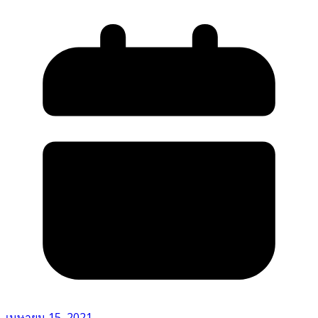
เมษายน 15, 2021