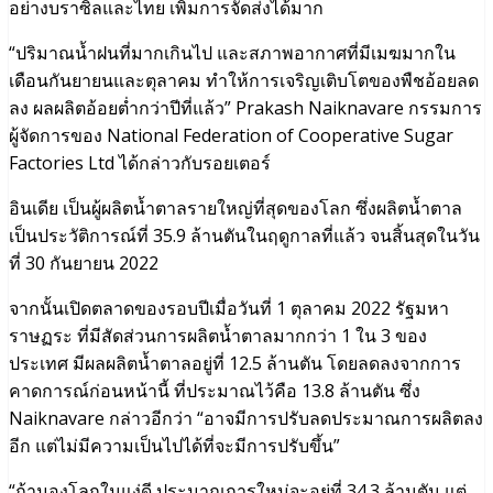
อย่างบราซิลและไทย เพิ่มการจัดส่งได้มาก
“ปริมาณน้ำฝนที่มากเกินไป และสภาพอากาศที่มีเมฆมากใน
เดือนกันยายนและตุลาคม ทําให้การเจริญเติบโตของพืชอ้อยลด
ลง ผลผลิตอ้อยต่ำกว่าปีที่แล้ว” Prakash Naiknavare กรรมการ
ผู้จัดการของ National Federation of Cooperative Sugar
Factories Ltd ได้กล่าวกับรอยเตอร์
อินเดีย เป็นผู้ผลิตน้ำตาลรายใหญ่ที่สุดของโลก ซึ่งผลิตน้ำตาล
เป็นประวัติการณ์ที่ 35.9 ล้านตันในฤดูกาลที่แล้ว จนสิ้นสุดในวัน
ที่ 30 กันยายน 2022
จากนั้นเปิดตลาดของรอบปีเมื่อวันที่ 1 ตุลาคม 2022 รัฐมหา
ราษฏระ ที่มีสัดส่วนการผลิตน้ำตาลมากกว่า 1 ใน 3 ของ
ประเทศ มีผลผลิตน้ำตาลอยู่ที่ 12.5 ล้านตัน โดยลดลงจากการ
คาดการณ์ก่อนหน้านี้ ที่ประมาณไว้คือ 13.8 ล้านตัน ซึ่ง
Naiknavare กล่าวอีกว่า “อาจมีการปรับลดประมาณการผลิตลง
อีก แต่ไม่มีความเป็นไปได้ที่จะมีการปรับขึ้น”
“ถ้ามองโลกในแง่ดี ประมาณการใหม่จะอยู่ที่ 34.3 ล้านตัน แต่