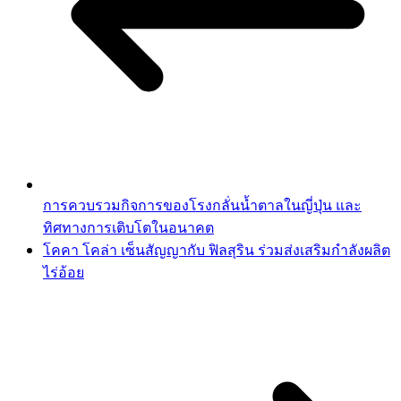
การควบรวมกิจการของโรงกลั่นน้ำตาลในญี่ปุ่น และ
ทิศทางการเติบโตในอนาคต
โคคา โคล่า เซ็นสัญญากับ ฟิลสุริน ร่วมส่งเสริมกำลังผลิต
ไร่อ้อย