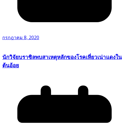
กรกฎาคม 8, 2020
นักวิจัยบราซิลพบสาเหตุหลักของโรคเหี่ยวเน่าแดงใน
ต้นอ้อย