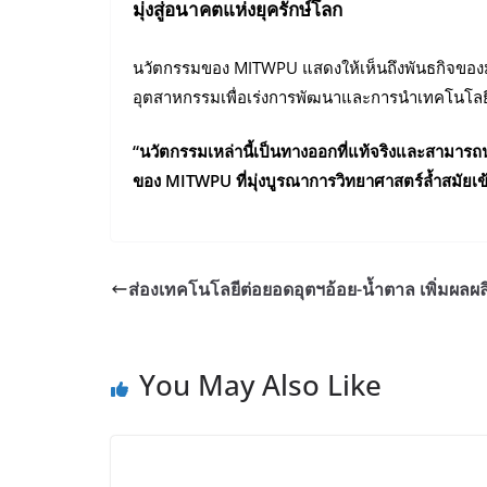
มุ่งสู่อนาคตแห่งยุครักษ์โลก
นวัตกรรมของ MITWPU แสดงให้เห็นถึงพันธกิจของม
อุตสาหกรรมเพื่อเร่งการพัฒนาและการนำเทคโนโลยีเ
“นวัตกรรมเหล่านี้เป็นทางออกที่แท้จริงและสามารถนำ
ของ MITWPU ที่มุ่งบูรณาการวิทยาศาสตร์ล้ำสมัยเข้า
ส่องเทคโนโลยีต่อยอดอุตฯอ้อย-น้ำตาล เพิ่มผลผล
You May Also Like