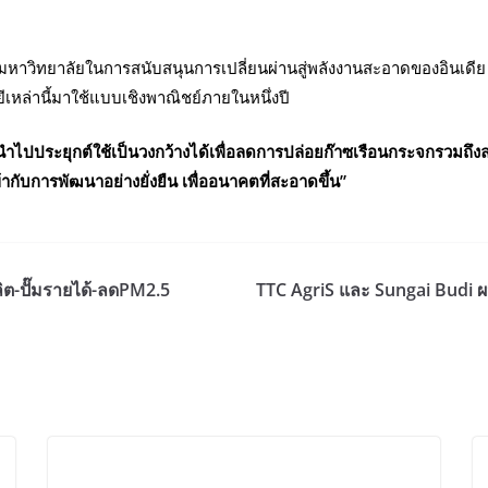
หาวิทยาลัยในการสนับสนุนการเปลี่ยนผ่านสู่พลังงานสะอาดของอินเด
หล่านี้มาใช้แบบเชิงพาณิชย์ภายในหนึ่งปี
ไปประยุกต์ใช้เป็นวงกว้างได้เพื่อลดการปล่อยก๊าซเรือนกระจกรวมถึงลดกา
กับการพัฒนาอย่างยั่งยืน เพื่ออนาคตที่สะอาดขึ้น”
ิต-ปั๊มรายได้-ลดPM2.5
TTC AgriS และ Sungai Budi ผ