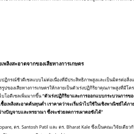
ชื้อเพลิงสะอาดจากของเสียทางการเกษตร
ิกรณ์ชีวดีเซลแบบไม่ต่อเนื่องที่มีประสิทธิภาพสูงและเป็นมิตรต่อสิ่งแว
ปของเสียทางการเกษตรให้กลายเป็นตัวเร่งปฏิกิริยาคุณภาพสูงที่มีโครงส
ไบโอดีเซลเพิ่มมากขึ้น
“ตัวเร่งปฏิกิริยาและการออกแบบกระบวนการของ
นเชื้อเพลิงสะอาดต้นทุนต่ำ เราคาดว่าจะเริ่มนำไปใช้ในเชิงพาณิชย์ได
ย่างปัญจาบและหรยาณา ซึ่งจะช่วยลดการเผาตอซังได้”
opare, ดร. Santosh Patil และ ดร. Bharat Kale ซึ่งเป็นคณะวิจัยเดีย