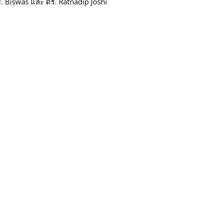
. Biswas และ ดร. Ratnadip Joshi