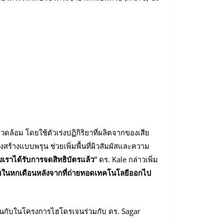
ดล้อม โดยใช้ตัวเร่งปฏิกิริยาที่ผลิตจากของเสีย
ร้างแบบพรุน ช่วยเพิ่มพื้นที่ผิวสัมผัสและความ
เราได้รับการจดสิทธิบัตรแล้ว”
ดร. Kale กล่าวเพิ่ม
้ภายในหกเดือนหลังจากที่ถ่ายทอดเทคโนโลยีออกไป
วกันกับในโครงการไฮโดรเจนร่วมกับ ดร. Sagar