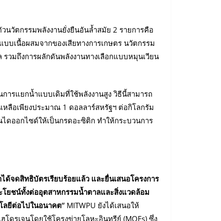
วนวัตกรรมพลังงานยั่งยืนอันล้ำสมัย 2 รายการคือ
ริยาแบบเนื้อผสมจากของเสียทางการเกษตร นวัตกรรม
บาล รวมถึงการผลักดันพลังงานทางเลือกแบบหมุนเวียน
ารแยกน้ำแบบเดิมที่ใช้พลังงานสูง วิธีนี้สามารถ
จนเหลือเพียงประมาณ 1 ดอลลาร์สหรัฐฯ ต่อกิโลกรัม
ร์บอนไดออกไซด์ให้เป็นกรดอะซิติก ทำให้กระบวนการ
าได้จดสิทธิบัตรเรียบร้อยแล้ว และยื่นเสนอโครงการ
ะโยชน์ทั้งต่ออุตสาหกรรมน้ำตาลและสิ่งแวดล้อม
นโลยีต่อไปในอนาคต”
MITWPU ยังได้เสนอให้
บไฮโดรเจนโดยใช้โครงข่ายโลหะอินทรีย์ (MOFs) ซึ่ง