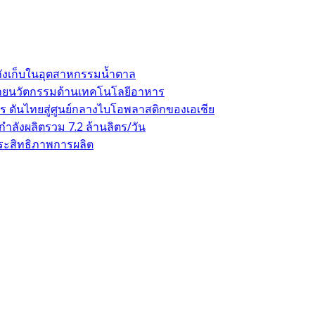
ถังเก็บในอุตสาหกรรมน้ำตาล
าขยายนวัตกรรมด้านเทคโนโลยีอาหาร
 ดันไทยสู่ศูนย์กลางไบโอพลาสติกของเอเชีย
ลังผลิตรวม 7.2 ล้านลิตร/วัน
ระสิทธิภาพการผลิต