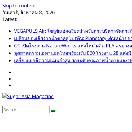
Skip to content
วันเสาร์, สิงหาคม 8, 2026
Latest:
VEGAPULS Air: โซลูชันอัจฉริยะสำหรับการบริหารจัดการ
เปลี่ยนของเสียจากน้ำตาลสู่โปรตีน: Planetary เดินหน้
GC เปิดโรงงาน NatureWorks แห่งใหม่ ผลิต PLA ครบวงจร
อุตสาหกรรมเอทานอลไทยพร้อมรับ E20 โรงงาน 28 แห่งมีกำ
เครื่องแยกสีความแม่นยำสูง ยกระดับคุณภาพน้ำตาลและป