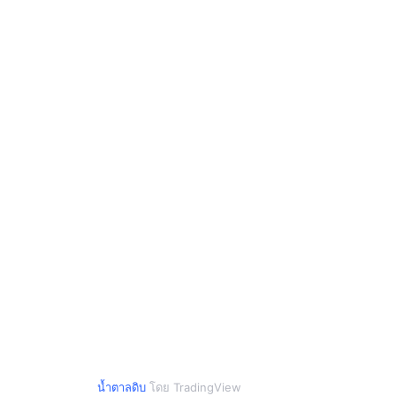
น้ำตาลดิบ
โดย TradingView