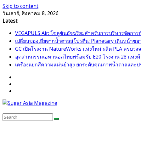
Skip to content
วันเสาร์, สิงหาคม 8, 2026
Latest:
VEGAPULS Air: โซลูชันอัจฉริยะสำหรับการบริหารจัดการ
เปลี่ยนของเสียจากน้ำตาลสู่โปรตีน: Planetary เดินหน้
GC เปิดโรงงาน NatureWorks แห่งใหม่ ผลิต PLA ครบวงจร
อุตสาหกรรมเอทานอลไทยพร้อมรับ E20 โรงงาน 28 แห่งมีกำ
เครื่องแยกสีความแม่นยำสูง ยกระดับคุณภาพน้ำตาลและป