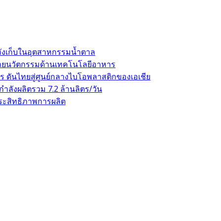
ถังเก็บในอุตสาหกรรมน้ำตาล
าขยายนวัตกรรมด้านเทคโนโลยีอาหาร
 ดันไทยสู่ศูนย์กลางไบโอพลาสติกของเอเชีย
ลังผลิตรวม 7.2 ล้านลิตร/วัน
ระสิทธิภาพการผลิต