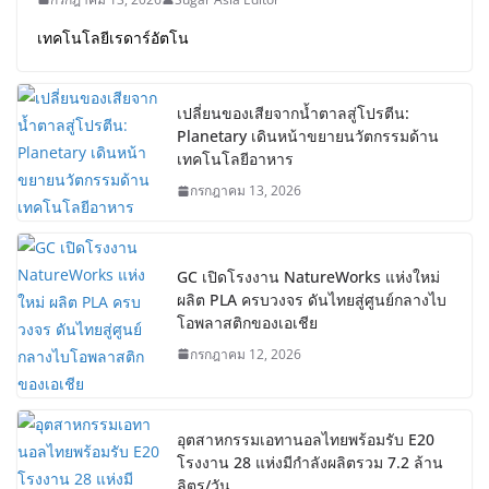
เทคโนโลยีเรดาร์อัตโน
เปลี่ยนของเสียจากน้ำตาลสู่โปรตีน:
Planetary เดินหน้าขยายนวัตกรรมด้าน
เทคโนโลยีอาหาร
กรกฎาคม 13, 2026
GC เปิดโรงงาน NatureWorks แห่งใหม่
ผลิต PLA ครบวงจร ดันไทยสู่ศูนย์กลางไบ
โอพลาสติกของเอเชีย
กรกฎาคม 12, 2026
อุตสาหกรรมเอทานอลไทยพร้อมรับ E20
โรงงาน 28 แห่งมีกำลังผลิตรวม 7.2 ล้าน
ลิตร/วัน