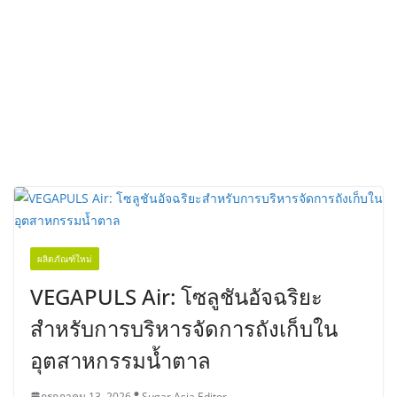
ผลิตภัณฑ์ใหม่
VEGAPULS Air: โซลูชันอัจฉริยะ
สำหรับการบริหารจัดการถังเก็บใน
อุตสาหกรรมน้ำตาล
กรกฎาคม 13, 2026
Sugar Asia Editor