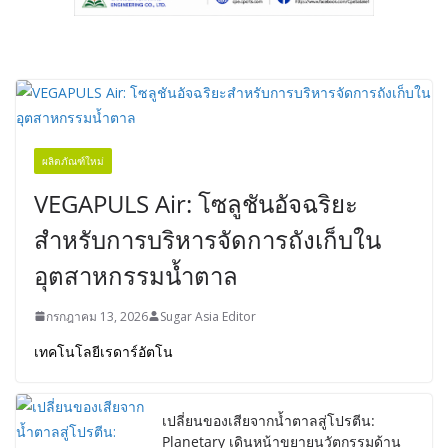
ผลิตภัณฑ์ใหม่
VEGAPULS Air: โซลูชันอัจฉริยะ
สำหรับการบริหารจัดการถังเก็บใน
อุตสาหกรรมน้ำตาล
กรกฎาคม 13, 2026
Sugar Asia Editor
เทคโนโลยีเรดาร์อัตโน
เปลี่ยนของเสียจากน้ำตาลสู่โปรตีน:
Planetary เดินหน้าขยายนวัตกรรมด้าน