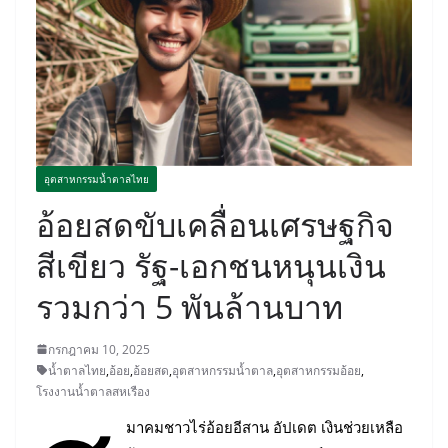
อุตสาหกรรมน้ำตาลไทย
อ้อยสดขับเคลื่อนเศรษฐกิจ
สีเขียว รัฐ-เอกชนหนุนเงิน
รวมกว่า 5 พันล้านบาท
กรกฎาคม 10, 2025
น้ำตาลไทย
,
อ้อย
,
อ้อยสด
,
อุตสาหกรรมน้ำตาล
,
อุตสาหกรรมอ้อย
,
โรงงานน้ำตาลสหเรือง
มาคมชาวไร่อ้อยอีสาน อัปเดต เงินช่วยเหลือ