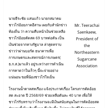
นายธีระชัย แสนแก้ว นายกสมาคม
ชาวไร่อ้อยภาคอีสาน เผยกับสำนักข่าว
Mr. Teerachai
ท้องถิ่น ว่า ความคืบหน้าเงินช่วยเหลือ
Saenkaew,
ชาวไร่อ้อยตัดสด 69 บาทต่อตัน เป็น
President of
เงินช่วยจากทางรัฐบาล ล่าสุดทราบ
the
ข่าวว่าผ่านบอร์ด ธนาคารเพื่อ
Northeastern
การเกษตรและสหกรณ์การเกษตร(
Sugarcane
ธ.ก.ส.)มาแล้ว อยู่ระหว่างการดำเนิน
Association
การคาดว่าในเร็วๆ นี้จะจ่ายอย่าง
แน่นอน ขอพี่น้องชาวไร่ใจเย็น
โรงงานน้ำตาลสหเรือง แจ้งประกาศเรื่อง โครงการตัดอ้อย
สด สะอาด ปี 2568/69 ช่วยเหลือตันละ 40 บาท เพื่อให้
ชาวไร่รับทราบว่าโรงงานจะมีเงินสนับสนุนในการตัดอ้อยสด