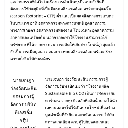
อุตสาหกรรมที่ใส่ใจในเรื่องการดำเนินธุรกิจแบบยั่งยืนที่
ต้องการใช้วัตถุดิบที่เป็นมิตรต่อสิ่งแวดล้อม คาร์บอนฟุตพริ้น
(carbon footprint – CFP) ต่ำ และเป็นผลผลิตทางการเกษตร
ในประเทศ อาทิ อุตสาหกรรมทางการแพทย์ อุตสาหกรรม
ทางการเกษตร อุตสาหกรรมพลังงาน โดยเฉพาะอุตสาหกรรม
อาหารและเครื่องดื่ม นอกจากจะทำให้โรงงานสามารถใช้
ทรัพยากรที่ได้จากกระบวนการผลิตให้เกิดประโยชน์สูงสุดแล้ว
ยังเป็นการเพิ่มมูลค่า ลดผลกระทบต่อสิ่งแวดล้อม พร้อมสร้าง
ความยั่งยืนให้กับองค์กร
นายเจษฎา ว่องวัฒนะสิน กรรมการผู้
นายเจษฎา
จัดการบริษัท เปิดเผยว่า “โรงงานผลิต
ว่องวัฒนะสิน
Sustainable Bio CO2 เป็นการจัดการกับ
กรรมการผู้
คาร์บอน จากธุรกิจหลักที่ผลิตน้ำตาลได้นำ
จัดการ บริษัท
เอทานอลมาใช้ให้เกิดประโยชน์เพื่อสร้าง
ทีเอสเอ็ม
มูลค่าเพิ่มที่ยั่งยืน และขจัดมลภาวะให้กับ
กรุ๊ป
สภาพแวดล้อม ควบคู่ไปกับพัฒนาและ