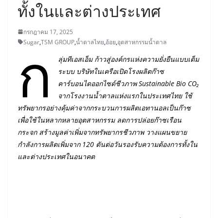
ทั้งในและต่างประเทศ
กรกฎาคม 17, 2025
ก
Sugar
,
TSM GROUP
,
น้ำตาลไทย
,
อ้อย
,
อุตสาหกรรมน้ำตาล
ลุ่มทีเอสเอ็ม ก้าวสู่องค์กรแห่งความยั่งยืนแบบเต็ม
ระบบ บริษัทในเครือเปิดโรงผลิตก๊าซ
คาร์บอนไดออกไซด์ชีวภาพ Sustainable Bio CO₂
จากโรงงานน้ำตาลแห่งแรกในประเทศไทย ใช้
ทรัพยากรอย่างคุ้มค่าจากกระบวนการผลิตเอทานอลเป็นก๊าซ
เพื่อใช้ในหลากหลายอุตสาหกรรม ลดการปล่อยก๊าซเรือน
กระจก สร้างมูลค่าเพิ่มจากทรัพยากรชีวภาพ วางแผนขยาย
กำลังการผลิตเพิ่มจาก 120 ตันต่อวันรองรับความต้องการทั้งใน
และต่างประเทศในอนาคต