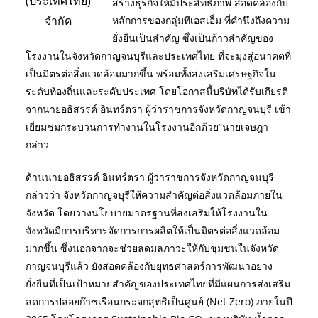
(ประเทศไทย)
สร้างธุรกิจให้มีประสิทธิภาพ สอดคล้องกับ
จำกัด
หลักการของกลุ่มทีเอสเอ็ม ที่คำนึงถึงความ
ยั่งยืนเป็นสำคัญ ซึ่งเป็นก้าวสำคัญของ
โรงงานในจังหวัดกาญจนบุรีและประเทศไทย ที่จะมุ่งสู่อนาคตที่
เป็นมิตรต่อสิ่งแวดล้อมมากขึ้น พร้อมทั้งส่งเสริมเศรษฐกิจใน
ระดับท้องถิ่นและระดับประเทศ โดยโอกาสนี้บริษัทได้รับเกียรติ
จากนายอธิสรรค์ อินทร์ตรา ผู้ว่าราชการจังหวัดกาญจนบุรี เข้า
เยี่ยมชมกระบวนการทำงานในโรงงานอีกด้วย”นายเจษฎา
กล่าว
ด้านนายอธิสรรค์ อินทร์ตรา ผู้ว่าราชการจังหวัดกาญจนบุรี
กล่าวว่า จังหวัดกาญจบุรีให้ความสำคัญต่อสิ่งแวดล้อมภายใน
จังหวัด โดยวางนโยบายมาตรฐานที่ส่งเสริมให้โรงงานใน
จังหวัดมีการบริหารจัดการการผลิตให้เป็นมิตรต่อสิ่งแวดล้อม
มากขึ้น ซึ่งนอกจากจะช่วยลดมลภาวะให้กับชุมชนในจังหวัด
กาญจนบุรีแล้ว ยังสอดคล้องกับยุทธศาสตร์การพัฒนาอย่าง
ยั่งยืนที่เป็นเป้าหมายสำคัญของประเทศไทยที่มีแผนการส่งเสริม
ลดการปล่อยก๊าซเรือนกระจกสุทธิเป็นศูนย์ (Net Zero) ภายในปี