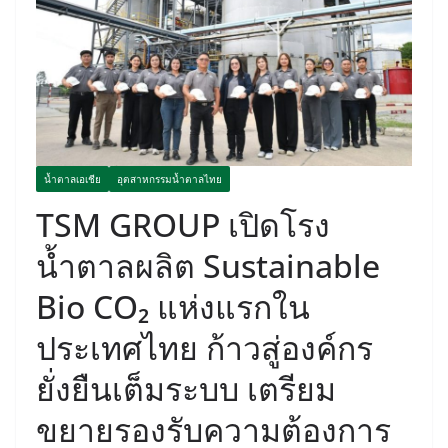
น้ำตาลเอเชีย
อุตสาหกรรมน้ำตาลไทย
TSM GROUP เปิดโรง
น้ำตาลผลิต Sustainable
Bio CO₂ แห่งแรกใน
ประเทศไทย ก้าวสู่องค์กร
ยั่งยืนเต็มระบบ เตรียม
ขยายรองรับความต้องการ