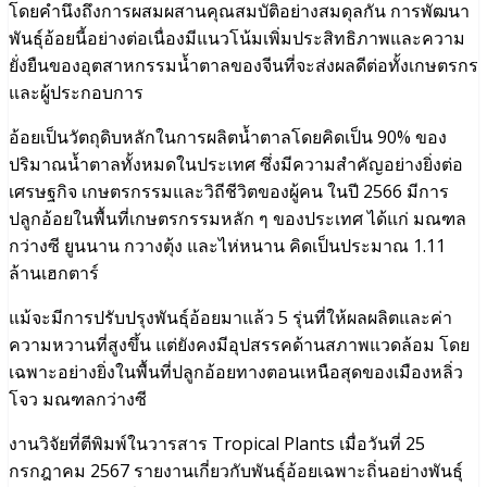
โดยคำนึงถึงการผสมผสานคุณสมบัติอย่างสมดุลกัน การพัฒนา
พันธุ์อ้อยนี้อย่างต่อเนื่องมีแนวโน้มเพิ่มประสิทธิภาพและความ
ยั่งยืนของอุตสาหกรรมน้ำตาลของจีนที่จะส่งผลดีต่อทั้งเกษตรกร
และผู้ประกอบการ
อ้อยเป็นวัตถุดิบหลักในการผลิตน้ำตาลโดยคิดเป็น 90% ของ
ปริมาณน้ำตาลทั้งหมดในประเทศ ซึ่งมีความสำคัญอย่างยิ่งต่อ
เศรษฐกิจ เกษตรกรรมและวิถีชีวิตของผู้คน ในปี 2566 มีการ
ปลูกอ้อยในพื้นที่เกษตรกรรมหลัก ๆ ของประเทศ ได้แก่ มณฑล
กว่างซี ยูนนาน กวางตุ้ง และไห่หนาน คิดเป็นประมาณ 1.11
ล้านเฮกตาร์
แม้จะมีการปรับปรุงพันธุ์อ้อยมาแล้ว 5 รุ่นที่ให้ผลผลิตและค่า
ความหวานที่สูงขึ้น แต่ยังคงมีอุปสรรคด้านสภาพแวดล้อม โดย
เฉพาะอย่างยิ่งในพื้นที่ปลูกอ้อยทางตอนเหนือสุดของเมืองหลิ่ว
โจว มณฑลกว่างซี
งานวิจัยที่ตีพิมพ์ในวารสาร Tropical Plants เมื่อวันที่ 25
กรกฎาคม 2567 รายงานเกี่ยวกับพันธุ์อ้อยเฉพาะถิ่นอย่างพันธุ์