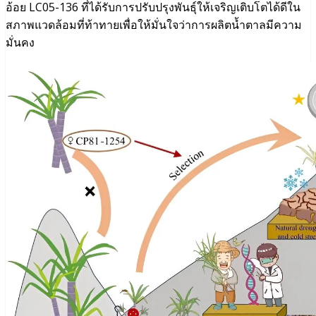
อ้อย LC05-136 ที่ได้รับการปรับปรุงพันธุ์ให้เจริญเติบโตได้ดีใน
สภาพแวดล้อมที่ท้าทายเพื่อให้มั่นใจว่าการผลิตน้ำตาลมีความ
มั่นคง