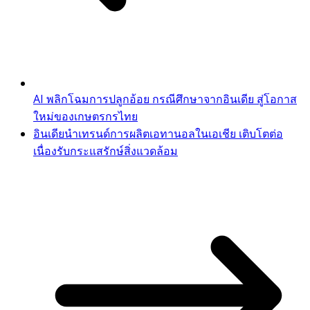
AI พลิกโฉมการปลูกอ้อย กรณีศึกษาจากอินเดีย สู่โอกาส
ใหม่ของเกษตรกรไทย
อินเดียนำเทรนด์การผลิตเอทานอลในเอเชีย เติบโตต่อ
เนื่องรับกระแสรักษ์สิ่งแวดล้อม