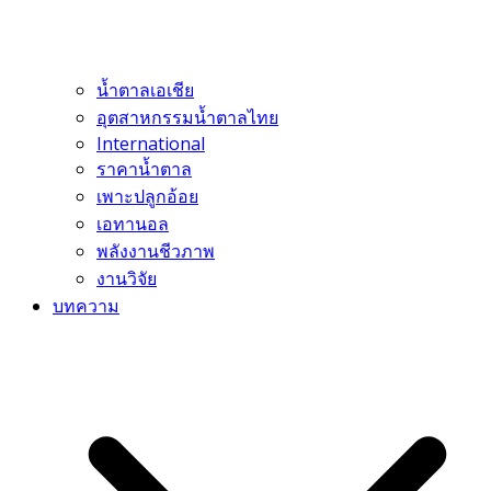
น้ำตาลเอเชีย
อุตสาหกรรมน้ำตาลไทย
International
ราคาน้ำตาล
เพาะปลูกอ้อย
เอทานอล
พลังงานชีวภาพ
งานวิจัย
บทความ