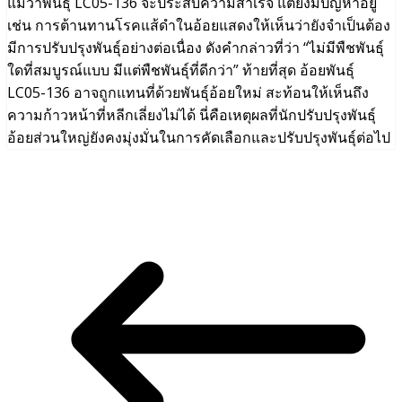
แม้ว่าพันธุ์ LC05-136 จะประสบความสำเร็จ แต่ยังมีปัญหาอยู่
เช่น การต้านทานโรคแส้ดำในอ้อยแสดงให้เห็นว่ายังจำเป็นต้อง
มีการปรับปรุงพันธุ์อย่างต่อเนื่อง ดังคำกล่าวที่ว่า “ไม่มีพืชพันธุ์
ใดที่สมบูรณ์แบบ มีแต่พืชพันธุ์ที่ดีกว่า” ท้ายที่สุด อ้อยพันธุ์
LC05-136 อาจถูกแทนที่ด้วยพันธุ์อ้อยใหม่ สะท้อนให้เห็นถึง
ความก้าวหน้าที่หลีกเลี่ยงไม่ได้ นี่คือเหตุผลที่นักปรับปรุงพันธุ์
อ้อยส่วนใหญ่ยังคงมุ่งมั่นในการคัดเลือกและปรับปรุงพันธุ์ต่อไป