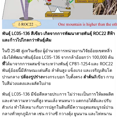
พันธุ์ LC05-136 สีเขียว เกิดจากการพัฒนาสายพันธุ์ ROC22 สีฟ้า
และก้าวไปไกลกว่าพันธุ์เดิม
ในปี 2548 ลู่เหวินเซียง ผู้อำนวยการหน่วยงานวิจัยอ้อยเขตหลิ่ว
เฉิงได้พัฒนาพันธุ์อ้อย LC05-136 จากกล้าอ้อยกว่า 100,000 ต้น
ที่
ได้มาจากการผสมข้ามระหว่างพันธุ์ CP81-1254 และ ROC22
พันธุ์อ้อยนี้มีลักษณะเด่นคือ ลำต้นสูง แข็งแรง และเจริญเติบโต
ปานกลาง
ปล้องรูปร่าง
ทรงกระบอก ใบตั้งตรง
ลำต้น
สีเขียว กาบ
ใบสีม่วงแดงและผลัดใบง่าย
พันธุ์ LC05-136 มีข้อดีหลายประการ ไม่ว่าจะเป็นการให้ผลผลิต
และค่าความหวานที่สูง ทนแล้ง ทนหนาว แตกกอได้ดีและปรับ
ตัวเก่ง ทำให้เหมาะกับการปลูกในดินที่มีความอุดมสมบูรณ์ปาน
กลางทั่วทุกภูมิภาค เช่น กว่างซี กวางตุ้ง ยูนนาน และไห่หนาน