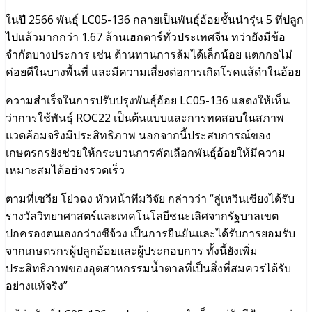
ในปี 2566 พันธุ์ LC05-136 กลายเป็นพันธุ์อ้อยชั้นนำรุ่น 5 ที่ปลูก
ไปแล้วมากกว่า 1.67 ล้านเฮกตาร์ทั่วประเทศจีน ทว่ายังมีข้อ
จำกัดบางประการ เช่น ต้านทานการล้มได้เล็กน้อย แตกกอไม่
ค่อยดีในบางพื้นที่ และมีความเสี่ยงต่อการเกิดโรคแส้ดำในอ้อย
ความสำเร็จในการปรับปรุงพันธุ์อ้อย LC05-136 แสดงให้เห็น
ว่าการใช้พันธุ์ ROC22 เป็นต้นแบบและการทดสอบในสภาพ
แวดล้อมจริงมีประสิทธิภาพ นอกจากนี้ประสบการณ์ของ
เกษตรกรยังช่วยให้กระบวนการคัดเลือกพันธุ์อ้อยให้มีความ
เหมาะสมได้อย่างรวดเร็ว
ตามที่เซวีย โย่วฉง หัวหน้าทีมวิจัย กล่าวว่า “ลู่เหวินเซียงได้รับ
รางวัลวิทยาศาสตร์และเทคโนโลยีชนะเลิศจากรัฐบาลเขต
ปกครองตนเองกว่างซีจ้วง เป็นการยืนยันและได้รับการยอมรับ
จากเกษตรกรผู้ปลูกอ้อยและผู้ประกอบการ ทั้งนี้ยังเพิ่ม
ประสิทธิภาพของอุตสาหกรรมน้ำตาลที่เป็นสิ่งที่สมควรได้รับ
อย่างแท้จริง”