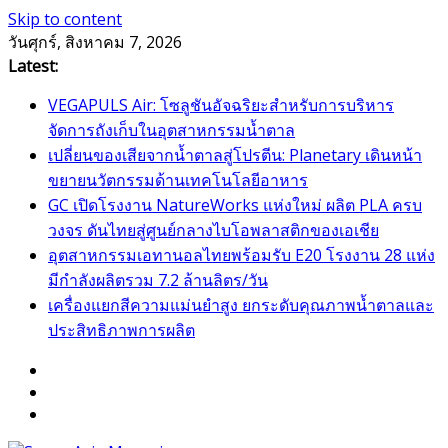
Skip to content
วันศุกร์, สิงหาคม 7, 2026
Latest:
VEGAPULS Air: โซลูชันอัจฉริยะสำหรับการบริหาร
จัดการถังเก็บในอุตสาหกรรมน้ำตาล
เปลี่ยนของเสียจากน้ำตาลสู่โปรตีน: Planetary เดินหน้า
ขยายนวัตกรรมด้านเทคโนโลยีอาหาร
GC เปิดโรงงาน NatureWorks แห่งใหม่ ผลิต PLA ครบ
วงจร ดันไทยสู่ศูนย์กลางไบโอพลาสติกของเอเชีย
อุตสาหกรรมเอทานอลไทยพร้อมรับ E20 โรงงาน 28 แห่ง
มีกำลังผลิตรวม 7.2 ล้านลิตร/วัน
เครื่องแยกสีความแม่นยำสูง ยกระดับคุณภาพน้ำตาลและ
ประสิทธิภาพการผลิต