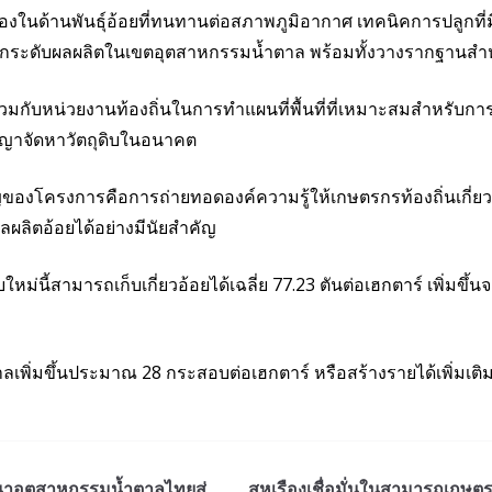
นื่องในด้านพันธุ์อ้อยที่ทนทานต่อสภาพภูมิอากาศ เทคนิคการปลูกที่
ะดับผลผลิตในเขตอุตสาหกรรมน้ำตาล พร้อมทั้งวางรากฐานสำหรับห
านร่วมกับหน่วยงานท้องถิ่นในการทำแผนที่พื้นที่ที่เหมาะสมสำหรั
ญาจัดหาวัตถุดิบในอนาคต
ของโครงการคือการถ่ายทอดองค์ความรู้ให้เกษตรกรท้องถิ่นเกี่ยวกับ
มผลผลิตอ้อยได้อย่างมีนัยสำคัญ
่นี้สามารถเก็บเกี่ยวอ้อยได้เฉลี่ย 77.23 ตันต่อเฮกตาร์ เพิ่มขึ้นจ
ำตาลเพิ่มขึ้นประมาณ 28 กระสอบต่อเฮกตาร์ หรือสร้างรายได้เพิ่
นาอุตสาหกรรมน้ำตาลไทยสู่
สหเรืองเชื่อมั่นในสามารถเกษตร