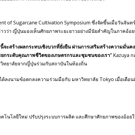
of Sugarcane Cultivation Symposium ซึ่งจัดขึ้นเมื่อวันจันทร
่าวว่า ญี่ปุ่นมองเห็นศักยภาพระยะยาวอย่างมีนัยสำคัญในภาคอ้อยข
ารนี้จะสร้างผลกระทบเชิงบวกที่ยั่งยืน ผ่านการเสริมสร้างความ
การยกระดับคุณภาพชีวิตของเกษตรกรและชุมชนของเรา”
Kazuya กล
าวิทยาลัยจากญี่ปุ่นร่วมกับสถาบันในท้องถิ่น
ได้ลงนามข้อตกลงความร่วมมือกับ มหาวิทยาลัย Tokyo เมื่อเดือนมีน
ทคโนโลยีใหม่ ปรับปรุงระบบการผลิต และศึกษาศักยภาพของอ้อย