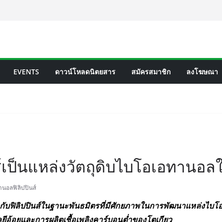
EVENTS
ดาวน์โหลดนิตยสาร
สมัครสมาชิก
ลงโฆษณา
ินส์เป็นแหล่งวัตถุดิบไบโอเอทาน
านอลฟิลิปปินส์
อกับฟิลิปปินส์ในฐานะพันธมิตรที่มีศักยภาพในการพัฒนาแหล่งไ
ยีอ้อยและการผลิตเชื้อเพลิงคาร์บอนต่ำของโตเกียว