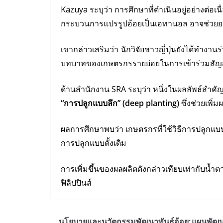
Kazuya ระบุว่า การศึกษาที่ดำเนินอยู่อย่างต่อเ
กระบวนการแปรรูปอ้อยเป็นเอทานอล อาจช่วยยกร
เขากล่าวเสริมว่า นักวิจัยชาวญี่ปุ่นยังได้ทำง
บทบาทของเกษตรกรรายย่อยในการเข้าร่วมสัญ
ด้านสำนักงาน SRA ระบุว่า หนึ่งในผลลัพธ์สำคัญ
“การปลูกแบบลึก” (deep planting)
ซึ่งช่วยเพิ่
ผลการศึกษาพบว่า เกษตรกรที่ใช้วิธีการปลูกแบบใหม
การปลูกแบบดั้งเดิม
การเพิ่มขึ้นของผลผลิตดังกล่าวเทียบเท่ากับน้
ฟิลิปปินส์
นโยบายและนวัตกรรมพัฒนาพันธุ์อ้อย: แผนพัฒ