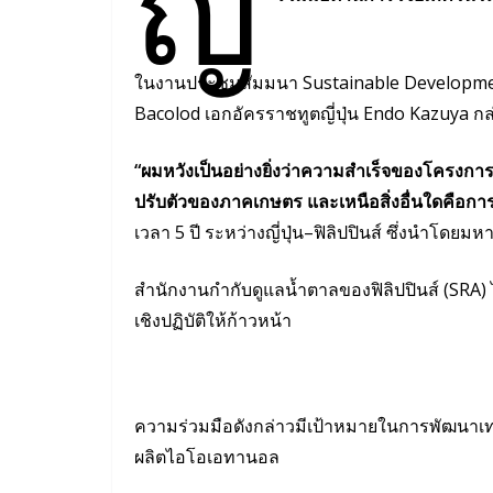
ญี่
ในงานประชุมสัมมนา Sustainable Development 
Bacolod เอกอัครราชทูตญี่ปุ่น Endo Kazuya กล
“ผมหวังเป็นอย่างยิ่งว่าความสำเร็จของโครงก
ปรับตัวของภาคเกษตร และเหนือสิ่งอื่นใดคือ
เวลา 5 ปี ระหว่างญี่ปุ่น–ฟิลิปปินส์ ซึ่งนำโดยมห
สำนักงานกำกับดูแลน้ำตาลของฟิลิปปินส์ (SRA) 
เชิงปฏิบัติให้ก้าวหน้า
ความร่วมมือดังกล่าวมีเป้าหมายในการพัฒนาเ
ผลิตไอโอเอทานอล