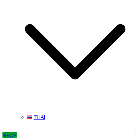
THAI
NEWS