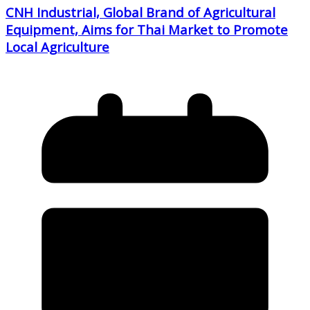
CNH Industrial, Global Brand of Agricultural
Equipment, Aims for Thai Market to Promote
Local Agriculture