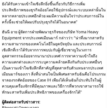
ยังได้รับความเข้าใจเชิงลึกยิ่งขึ้นเกี่ยวกับวิธีการเพิ่ม
ประสิทธิภาพของธุรกิจอ้อยโดยใช้อุปกรณ์และระบบเหล่านั้นใน
หลากหลายประเทศอีกด้วย ผมมีความมั่นใจว่าประสบการณ์ใน
ครั้งนี้จะช่วยให้ผมปรับปรุงธุรกิจได้ในอนาคต”
ฮันนี อาย ผู้จัดการฝ่ายพัฒนาธุรกิจของบริษัท Yoma Heavy
Equipment จากประเทศเมียนมาร์ กล่าวว่า: “น่าทึ่งมากสาหรับ
ความสามารถของเทคโนโลยีในยุคปัจจุบัน และประสบการณ์
เชิงลึกที่เราได้รับจากการพบปะกับผู้เชี่ยวชาญในวงการ
อุตสาหกรรมอ้อยจากนานาประเทศ! การทาความเข้าใจถึง
ความแตกต่างและการระบุความคล้ายคลึงกันกับประเทศอื่นๆ
เป็นความเข้าใจเชิงลึกที่สาคัญที่สุดสาหรับตัวแทนจากประเทศ
เมียนมาร์ของเรา สิ่งที่น่าสนใจเป็นพิเศษสาหรับฉันคือโปรแกรม
จาลองรถตัดอ้อยของ Case IH เพียงได้เห็นฉันก็ประทับใจในผู้
ควบคุมเครื่องจักรที่มีคุณภาพและวิธีการที่พวกเขาสามารถใช้
ทักษะสาหรับเพิ่มประสิทธิภาพของเครื่องจักรได้”
ผู้ติดต่อสาหรับข่าวสาร:
Bheerati Ongsuragz