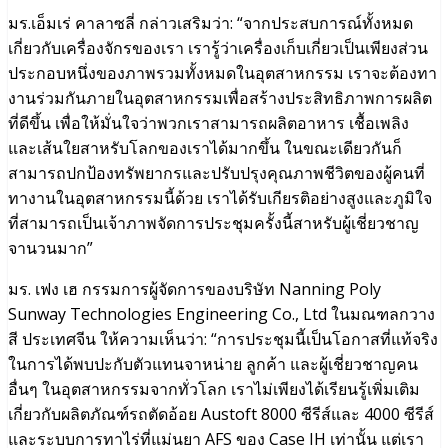
มร.เอ็มเร่ คาลาซลี่ กล่าวเสริมว่า: “จากประสบการณ์ทั้งหมด
เกี่ยวกับเครื่องจักรของเรา เรารู้ว่าเครื่องเก็บเกี่ยวเป็นเพียงส่วน
ประกอบหนึ่งของภาพรวมทั้งหมดในอุตสาหกรรม เราจะต้องทา
งานร่วมกันภายในอุตสาหกรรมเพื่อสร้างประสิทธิภาพการผลิต
ที่ดีขึ้น เพื่อให้มั่นใจว่าพวกเราสามารถผลิตอาหาร เชื้อเพลิง
และเส้นใยสาหรับโลกของเราได้มากขึ้น ในขณะเดียวกันก็
สามารถปกป้องทรัพยากรและปรับปรุงคุณภาพชีวิตของผู้คนที่
ทางานในอุตสาหกรรมนี้ด้วย เราได้รับเกียรติอย่างสูงและภูมิใจ
ที่สามารถเป็นเจ้าภาพจัดการประชุมครั้งนี้สาหรับผู้เชี่ยวชาญ
จานวนมาก”
มร. เฟง เฮ กรรมการผู้จัดการของบริษัท Nanning Poly
Sunway Technologies Engineering Co., Ltd ในมณฑลกวาง
สี ประเทศจีน ให้ความเห็นว่า: “การประชุมนี้เป็นโอกาสที่แท้จริง
ในการได้พบปะกับตัวแทนจาหน่าย ลูกค้า และผู้เชี่ยวชาญคน
อื่นๆ ในอุตสาหกรรมจากทั่วโลก เราไม่เพียงได้เรียนรู้เพิ่มเติม
เกี่ยวกับผลิตภัณฑ์รถตัดอ้อย Austoft 8000 ซีรีส์และ 4000 ซีรีส์
และระบบการทาไร่ที่แม่นยา АFS ของ Case IH เท่านั้น แต่เรา