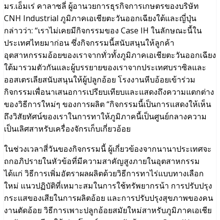
มร.เอ็มเร่ คาลาซลี่ ผู้อานวยการธุรกิจการเกษตรของบริษัท
CNH Industrial ภูมิภาคเอเชียตะวันออกเฉียงใต้และญี่ปุ่น
กล่าวว่า: “เราไม่เคยมีกิจกรรมของ Case IH ในลักษณะนี้ใน
ประเทศไทยมาก่อน ซึ่งกิจกรรมนี้สนับสนุนให้ลูกค้า
อุตสาหกรรมอ้อยของเราจากทั่วทั้งภูมิภาคเอเชียตะวันออกเฉียง
ใต้มารวมตัวกันและผู้บรรยายของเราจากประเทศบราซิลและ
ออสเตรเลียสนับสนุนให้ผู้ปลูกอ้อย โรงงานหีบอ้อยเข้าร่วม
กิจกรรมเพื่อนาเสนอการเปรียบเทียบและแสดงถึงความแตกต่าง
ของวิธีการใหม่ๆ ของการผลิต “กิจกรรมนี้เป็นการแสดงให้เห็น
ถึงวิสัยทัศน์ของเราในการทาให้ภูมิภาคนี้เป็นศูนย์กลางความ
เป็นเลิศสาหรับเครื่องจักรเก็บเกี่ยวอ้อย
ในช่วงเวลาสี่วันของกิจกรรมนี้ ผู้เกี่ยวข้องจากนานาประเทศจะ
ถกอภิปรายในหัวข้อที่มีความสาคัญสูงภายในอุตสาหกรรม
ได้แก่ วิธีการเพิ่มอัตราผลผลิตด้วยวิธีการทาไร่แบบทางเลือก
ใหม่ แนวปฏิบัติที่เหมาะสมในการใช้ทรัพยากรน้า การปรับปรุง
กระแสของเสียในการผลิตอ้อย และการปรับปรุงสุขภาพของคน
งานตัดอ้อย วิธีการเพาะปลูกอ้อยสมัยใหม่สาหรับภูมิภาคเอเชีย