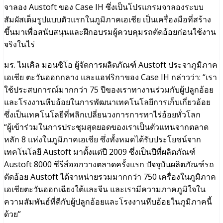
จาลอง Austoft ของ Case IH ซึ่งเป็นโปรแกรมจาลองระบบ
สัมผัสเต็มรูปแบบตัวแรกในภูมิภาคเอเชีย เป็นเครื่องมือที่สร้าง
ขึ้นมาเพื่อสนับสนุนและฝึกอบรมผู้ควบคุมรถตัดอ้อยก่อนใช้งาน
จริงในไร่
มร. ไมเคิล มอนซิโอ ผู้จัดการผลิตภัณฑ์ Austoft ประจาภูมิภาค
เอเชีย ตะวันออกกลาง และแอฟริกาของ Case IH กล่าวว่า: “เรา
ใช้ประสบการณ์มากกว่า 75 ปีของเราทางานร่วมกับผู้ปลูกอ้อย
และโรงงานหีบอ้อยในการพัฒนาเทคโนโลยีการเก็บเกี่ยวอ้อย
ซึ่งเป็นเทคโนโลยีที่พลิกเปลี่ยนวงการการทาไร่อ้อยทั่วโลก
“ผู้เข้าร่วมในการประชุมสุดยอดของเราเป็นตัวแทนจากตลาด
หลัก 8 แห่งในภูมิภาคเอเชีย ซึ่งทั้งหมดได้รับประโยชน์จาก
เทคโนโลยี Austoft มาตั้งแต่ปี 2009 ซึ่งเป็นปีที่ผลิตภัณฑ์
Austoft 8000 ซีรีส์ออกวางตลาดครั้งแรก ปัจจุบันผลิตภัณฑ์รถ
ตัดอ้อย Austoft ได้จาหน่ายรวมมากกว่า 750 เครื่องในภูมิภาค
เอเชียตะวันออกเฉียงใต้และจีน และเรามีความภาคภูมิใจใน
ความสัมพันธ์ที่ดีกับผู้ปลูกอ้อยและโรงงานหีบอ้อยในภูมิภาคนี้
ด้วย”