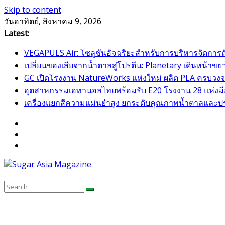
Skip to content
วันอาทิตย์, สิงหาคม 9, 2026
Latest:
VEGAPULS Air: โซลูชันอัจฉริยะสำหรับการบริหารจัดการ
เปลี่ยนของเสียจากน้ำตาลสู่โปรตีน: Planetary เดินหน้
GC เปิดโรงงาน NatureWorks แห่งใหม่ ผลิต PLA ครบวงจร
อุตสาหกรรมเอทานอลไทยพร้อมรับ E20 โรงงาน 28 แห่งมีกำ
เครื่องแยกสีความแม่นยำสูง ยกระดับคุณภาพน้ำตาลและป