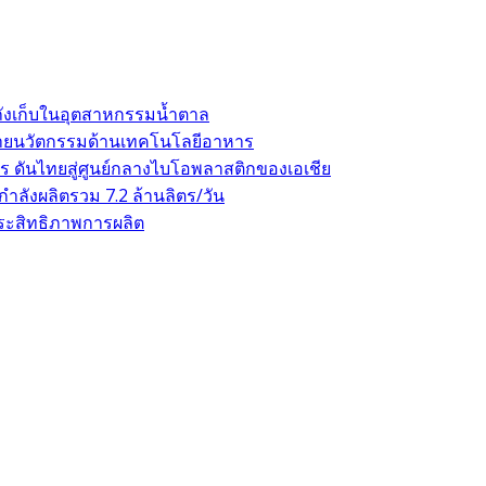
ถังเก็บในอุตสาหกรรมน้ำตาล
าขยายนวัตกรรมด้านเทคโนโลยีอาหาร
 ดันไทยสู่ศูนย์กลางไบโอพลาสติกของเอเชีย
ลังผลิตรวม 7.2 ล้านลิตร/วัน
ระสิทธิภาพการผลิต