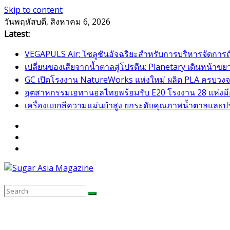
Skip to content
วันพฤหัสบดี, สิงหาคม 6, 2026
Latest:
VEGAPULS Air: โซลูชันอัจฉริยะสำหรับการบริหารจัดการ
เปลี่ยนของเสียจากน้ำตาลสู่โปรตีน: Planetary เดินหน้
GC เปิดโรงงาน NatureWorks แห่งใหม่ ผลิต PLA ครบวงจร
อุตสาหกรรมเอทานอลไทยพร้อมรับ E20 โรงงาน 28 แห่งมีกำ
เครื่องแยกสีความแม่นยำสูง ยกระดับคุณภาพน้ำตาลและป