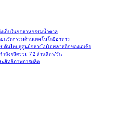
ถังเก็บในอุตสาหกรรมน้ำตาล
าขยายนวัตกรรมด้านเทคโนโลยีอาหาร
 ดันไทยสู่ศูนย์กลางไบโอพลาสติกของเอเชีย
ลังผลิตรวม 7.2 ล้านลิตร/วัน
ระสิทธิภาพการผลิต