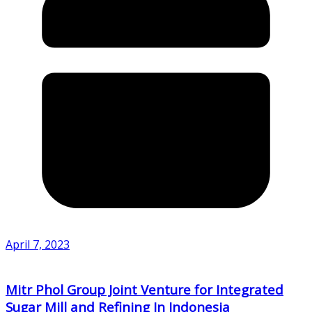
April 7, 2023
Mitr Phol Group Joint Venture for Integrated
Sugar Mill and Refining In Indonesia