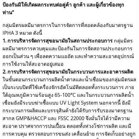
ป้องกันมิให้เกิดผลกระทบต่อคู่ค้า ลูกค้า และผู้เกี่ยวข้องทุก
ท่าน”
กลุ่มมิตรผลมีมาตรการในการจัดการที่สอดคล้องกับมาตรฐาน
IPHA 3 หมวด ดังนี้
1. การบริหารจัดการสุขอนามัยในสถานประกอบการ
กลุ่มมิตร
ผลมีมาตรการควบคุมและป้องกันในการจัดสถานประกอบการ
ออกเป็นส่วน ๆ เพื่อลดความแออัด และทำความสะอาดอุปกรณ์
การใช้งานให้สะอาดอยู่เสมอ
2. การบริหารจัดการสุขอนามัยในกระบวนการและอาคารผลิต
ในขั้นตอนกระบวนการผลิตน้ำตาลและน้ำเชื่อมของกลุ่มมิตรผล
เป็นระบบปิดที่ใช้เครื่องจักรอัตโนมัติตลอดทั้งกระบวนการ ภาย
ใต้อุณหภูมิความร้อนสูง 65-100°C และในกระบวนการผลิตน้ำ
เชื่อมยังมีระบบฆ่าเชื้อแบบ UV Light System นอกจากนี้ ยังมี
กระบวนการผลิตและบรรจุสินค้ายังได้รับการรับรองมาตรฐาน
สากล GMP&HACCP และ FSSC 22000 จึงมั่นใจได้ว่ามีความ
สะอาด ปราศจากการปนเปื้อน ตลอดทั้งห่วงโซ่การผลิต และมี
การควบคุม ตรวจสอบการขนส่ง เคลื่อนย้าย การจัดเก็บอย่างถูก