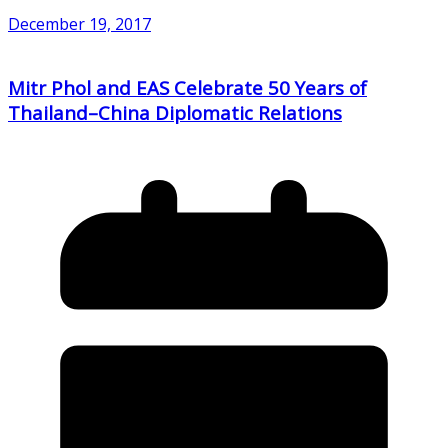
December 19, 2017
Mitr Phol and EAS Celebrate 50 Years of
Thailand–China Diplomatic Relations