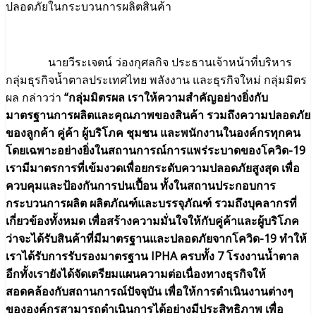
ปลอดภัยในกระบวนการผลิตสินค้า
นายวีระเจตน์ ว่องกุศลกิจ ประธานเจ้าหน้าที่บริหาร
กลุ่มธุรกิจน้ำตาลประเทศไทย พลังงาน และธุรกิจใหม่ กลุ่มมิตร
ผล กล่าวว่า
“กลุ่มมิตรผล เราให้ความสำคัญอย่างยิ่งกับ
มาตรฐานการผลิตและคุณภาพของสินค้า รวมถึงความปลอดภัย
ของลูกค้า คู่ค้า ผู้บริโภค ชุมชน และพนักงานในองค์กรทุกคน
โดยเฉพาะอย่างยิ่งในสถานการณ์การแพร่ระบาดของโควิด-19
เรามีมาตรการที่เข้มงวดเพื่อยกระดับความปลอดภัยสูงสุด เพื่อ
ควบคุมและป้องกันการปนเปื้อน ทั้งในสถานประกอบการ
กระบวนการผลิต ผลิตภัณฑ์และบรรจุภัณฑ์ รวมถึงบุคลากรที่
เกี่ยวข้องทั้งหมด เพื่อสร้างความมั่นใจให้กับคู่ค้าและผู้บริโภค
ว่าจะได้รับสินค้าที่มีมาตรฐานและปลอดภัยจากโควิด-19 ทำให้
เราได้รับการรับรองมาตรฐาน IPHA ครบทั้ง 7 โรงงานน้ำตาล
อีกทั้งเรายังได้จัดเตรียมแผนความต่อเนื่องทางธุรกิจให้
สอดคล้องกับสถานการณ์ปัจจุบัน เพื่อให้การดำเนินงานต่างๆ
ขององค์กรสามารถดำเนินการได้อย่างมีประสิทธิภาพ เพื่อ